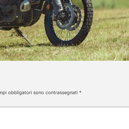
mpi obbligatori sono contrassegnati
*