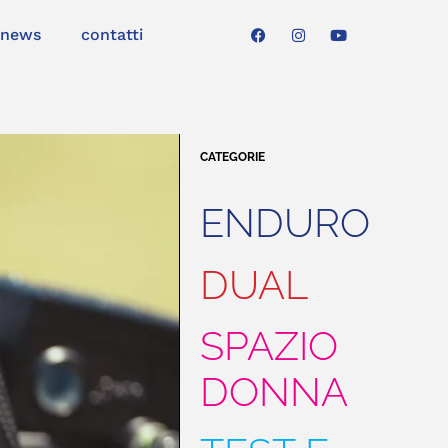
news
contatti
CATEGORIE
ENDURO
DUAL
SPAZIO
DONNA