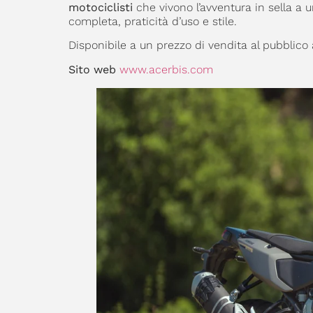
motociclisti
che vivono l’avventura in sella a
completa, praticità d’uso e stile.
Disponibile a un prezzo di vendita al pubblico 
Sito web
www.acerbis.com