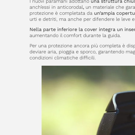
I nuovi paramani adottano
una struttura chi
anch’essi in anticorodal
,
un materiale che garan
protezione è completata da
un’ampia copertur
urti e detriti, ma anche per difendere le leve 
Nella parte inferiore la cover integra un inser
aumentando il comfort durante la guida.
Per una protezione ancora più completa è dispo
deviare aria, pioggia e sporco, garantendo magg
condizioni climatiche difficili.