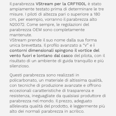
Il parabrezza
VStream per la CRF1100L
è stato
ampiamente testato prima di determinare le tre
misure. I piloti di altezza pari o superiore a 180
cm, per esempio, vorranno il parabrezza alto
N20072. Come sempre, le regolazioni del
parabrezza OEM sono completamente
mantenute.
VStream prende il suo nome dalla sua forma
unica brevettata. Il profilo avanzato a “V” e
i
contorni dimensionali spingono il vortice del
vento fuori e lontano dal casco
del pilota, con il
risultato di un ambiente di guida tranquillo e più
silenzioso.
Questi parabrezza sono realizzati in
policarbonato, un materiale di altissima qualità,
con tecniche di produzione avanzate e offrono
eccezionali caratteristiche di trasparenza e
resistenza, ineguagliate da qualsiasi produttore di
parabrezza nel mondo. Il prezzo, adeguato
all’elevata qualità del prodotto, è leggermente più
alto dei normali parabrezza in acrilico.