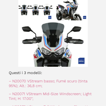
Questi i 3 modelli:
– N20070 VStream basso; Fumé scuro (tinta
95%); Alt.: 36,8 cm;
– N20071 VStream Mid-Size Windscreen; Light
Tint; H: 17.00″;