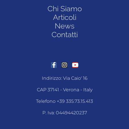
Chi Siamo
Articoli
News
Contatti
Indirizzo: Via Caio' 16
CAP 37141 - Verona - Italy
Telefono +39 335.73.15.413
P. Iva: 04494420237