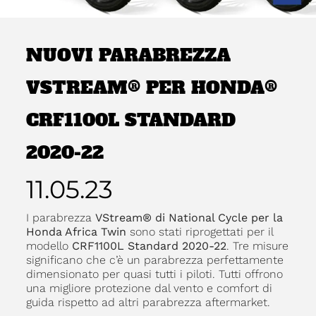
NUOVI PARABREZZA
VSTREAM® PER HONDA®
CRF1100L STANDARD
2020-22
11.05.23
I parabrezza
VStream® di National Cycle per la
Honda Africa Twin
sono stati riprogettati per il
modello
CRF1100L Standard 2020-22
. Tre misure
significano che c’è un parabrezza perfettamente
dimensionato per quasi tutti i piloti. Tutti offrono
una migliore protezione dal vento e comfort di
guida rispetto ad altri parabrezza aftermarket.