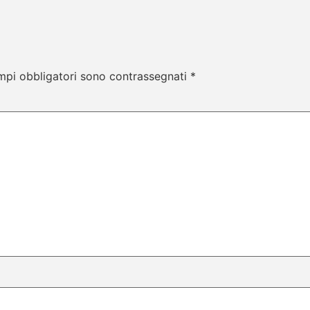
mpi obbligatori sono contrassegnati
*