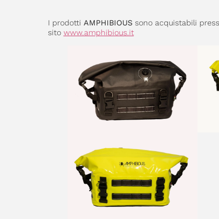
I prodotti
AMPHIBIOUS
sono acquistabili press
sito
www.amphibious.it