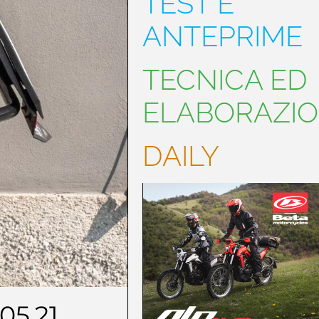
TEST E
ANTEPRIME
TECNICA ED
ELABORAZIO
DAILY
.05.21