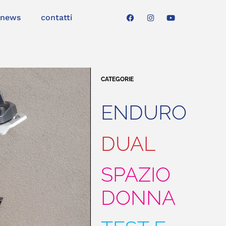
news
contatti
CATEGORIE
ENDURO
DUAL
SPAZIO
DONNA