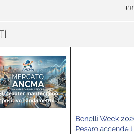
PR
I
Benelli Week 202
Pesaro accende i