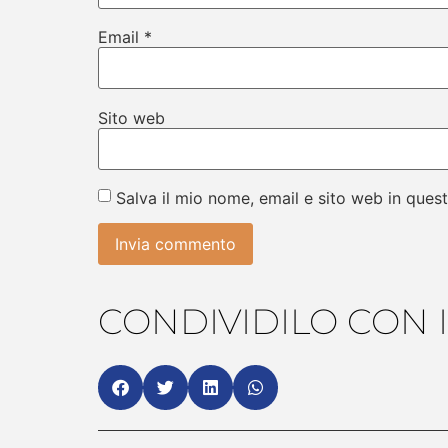
Email
*
Sito web
Salva il mio nome, email e sito web in que
CONDIVIDILO CON I