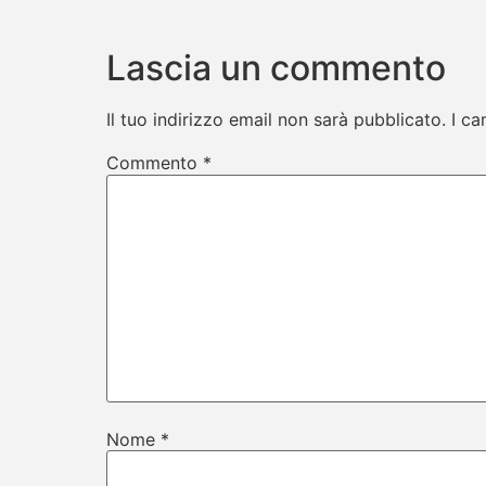
Lascia un commento
Il tuo indirizzo email non sarà pubblicato.
I ca
Commento
*
Nome
*