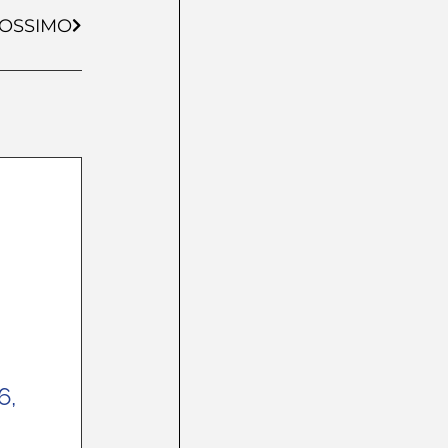
OSSIMO
6,