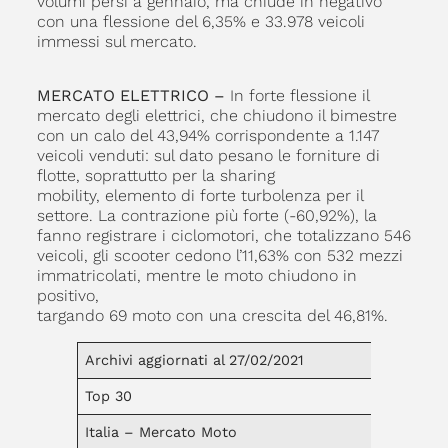
volumi persi a gennaio, ma chiude in negativo
con una flessione del 6,35% e 33.978 veicoli
immessi sul mercato.
MERCATO ELETTRICO –
In forte flessione il
mercato degli elettrici, che chiudono il bimestre
con un calo del 43,94% corrispondente a 1.147
veicoli venduti: sul dato pesano le forniture di
flotte, soprattutto per la sharing
mobility, elemento di forte turbolenza per il
settore. La contrazione più forte (-60,92%), la
fanno registrare i ciclomotori, che totalizzano 546
veicoli, gli scooter cedono l’11,63% con 532 mezzi
immatricolati, mentre le moto chiudono in
positivo,
targando 69 moto con una crescita del 46,81%.
Archivi aggiornati al 27/02/2021
Top 30
Italia – Mercato Moto