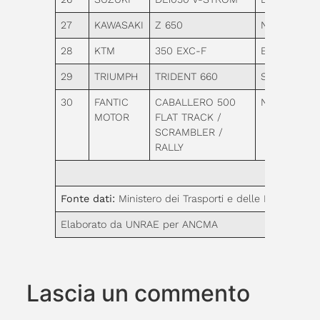
27
KAWASAKI
Z 650
Naked
28
KTM
350 EXC-F
Enduro
29
TRIUMPH
TRIDENT 660
Sportive
30
FANTIC
CABALLERO 500
Naked
MOTOR
FLAT TRACK /
SCRAMBLER /
RALLY
Fonte dati:
Ministero dei Trasporti e delle Infrastruttu
Elaborato da UNRAE per ANCMA
Lascia un commento