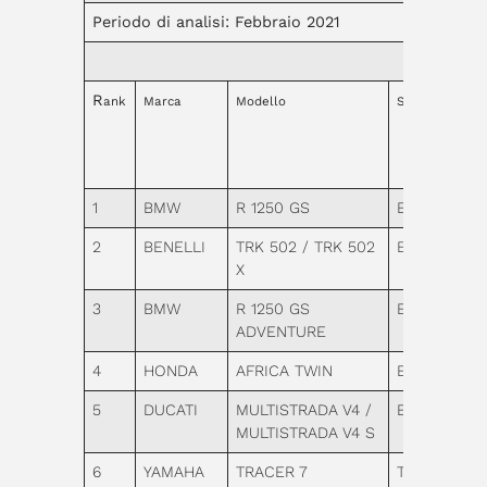
Periodo di analisi: Febbraio 2021
R
ank
Marca
Modello
Segmento
1
BMW
R 1250 GS
Enduro
2
BENELLI
TRK 502 / TRK 502
Enduro
X
3
BMW
R 1250 GS
Enduro
ADVENTURE
4
HONDA
AFRICA TWIN
Enduro
5
DUCATI
MULTISTRADA V4 /
Enduro
MULTISTRADA V4 S
6
YAMAHA
TRACER 7
Turismo