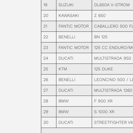
19
SUZUKI
DL650A V-STROM
20
KAWASAKI
Z 650
21
FANTIC MOTOR
CABALLERO 500 FL
22
BENELLI
BN 125
23
FANTIC MOTOR
125 CC ENDURO/M
24
DUCATI
MULTISTRADA 950 
25
KTM
125 DUKE
26
BENELLI
LEONCINO 500 / L
27
DUCATI
MULTISTRADA 1260
28
BMW
F 900 XR
29
BMW
S 1000 XR
30
DUCATI
STREETFIGHTER V4