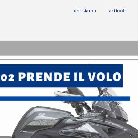
chi siamo
articoli