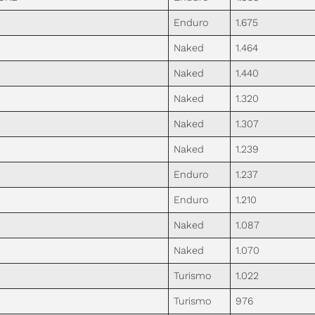
Enduro
1.675
Naked
1.464
Naked
1.440
Naked
1.320
Naked
1.307
Naked
1.239
Enduro
1.237
Enduro
1.210
Naked
1.087
Naked
1.070
Turismo
1.022
Turismo
976