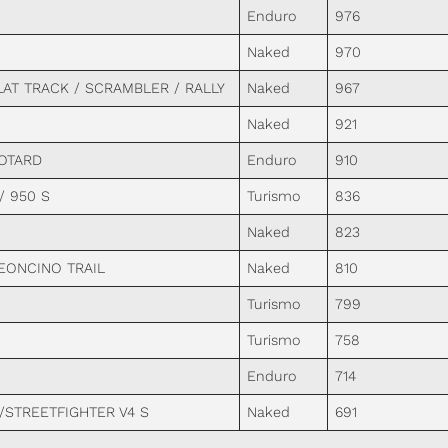
Enduro
976
Naked
970
AT TRACK / SCRAMBLER / RALLY
Naked
967
Naked
921
OTARD
Enduro
910
/ 950 S
Turismo
836
Naked
823
EONCINO TRAIL
Naked
810
Turismo
799
Turismo
758
Enduro
714
/STREETFIGHTER V4 S
Naked
691