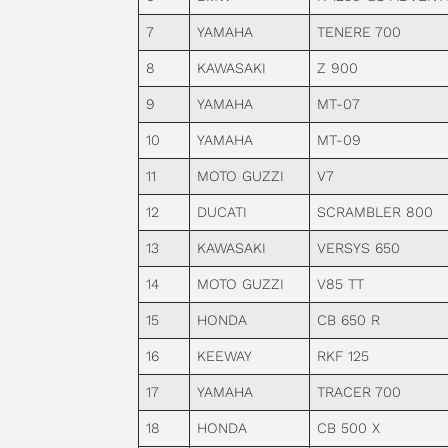
7
YAMAHA
TENERE 700
8
KAWASAKI
Z 900
9
YAMAHA
MT-07
10
YAMAHA
MT-09
11
MOTO GUZZI
V7
12
DUCATI
SCRAMBLER 800
13
KAWASAKI
VERSYS 650
14
MOTO GUZZI
V85 TT
15
HONDA
CB 650 R
16
KEEWAY
RKF 125
17
YAMAHA
TRACER 700
18
HONDA
CB 500 X