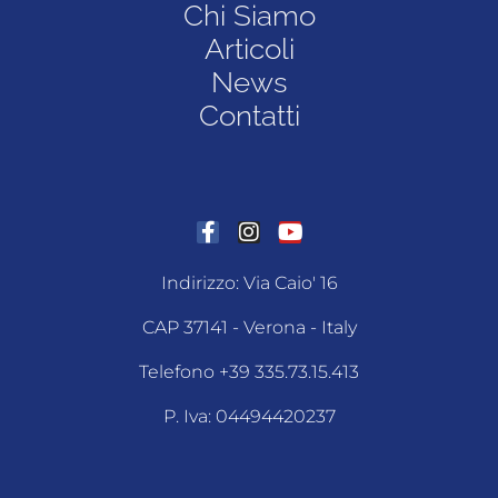
Chi Siamo
Articoli
News
Contatti
Indirizzo: Via Caio' 16
CAP 37141 - Verona - Italy
Telefono +39 335.73.15.413
P. Iva: 04494420237