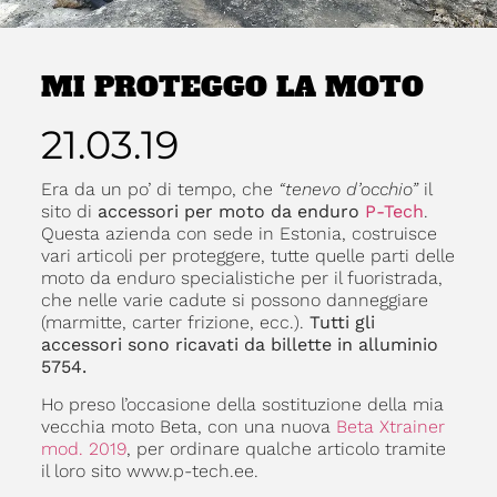
MI PROTEGGO LA MOTO
21.03.19
Era da un po’ di tempo, che
“tenevo d’occhio”
il
sito di
accessori per moto da enduro
P-Tech
.
Questa azienda con sede in Estonia, costruisce
vari articoli per proteggere, tutte quelle parti delle
moto da enduro specialistiche per il fuoristrada,
che nelle varie cadute si possono danneggiare
(marmitte, carter frizione, ecc.).
Tutti gli
accessori sono ricavati da billette in alluminio
5754.
Ho preso l’occasione della sostituzione della mia
vecchia moto Beta, con una nuova
Beta Xtrainer
mod. 2019
, per ordinare qualche articolo tramite
il loro sito www.p-tech.ee.