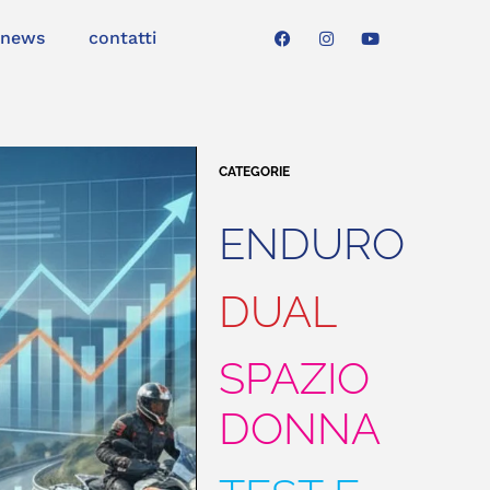
news
contatti
CATEGORIE
ENDURO
DUAL
SPAZIO
DONNA