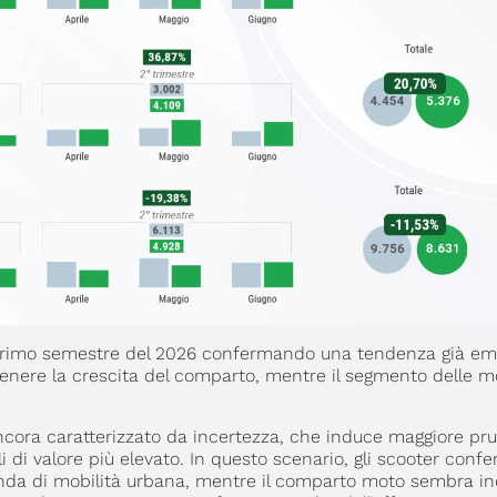
l primo semestre del 2026 confermando una tendenza già em
tenere la crescita del comparto, mentre il segmento delle m
ncora caratterizzato da incertezza, che induce maggiore pr
li di valore più elevato. In questo scenario, gli scooter confe
anda di mobilità urbana, mentre il comparto moto sembra ind