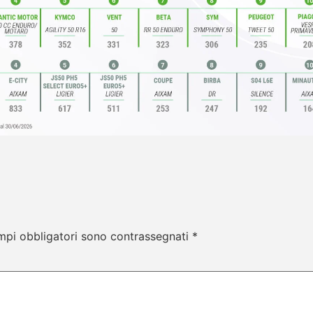
mpi obbligatori sono contrassegnati
*