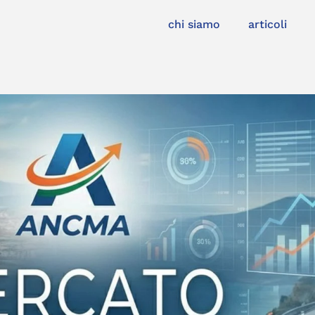
chi siamo
articoli