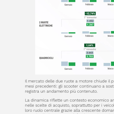
Il mercato delle due ruote a motore chiude i
mesi precedenti: gli scooter continuano a sos
registra un andamento più contenuto.
La dinamica riflette un contesto economico a
nelle scelte di acquisto, soprattutto per i veico
loro ruolo centrale grazie alla crescente dom