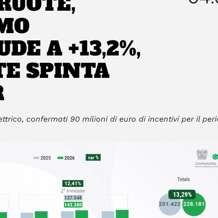
RUOTE,
IMO
DE A +13,2%,
TE SPINTA
R
ttrico, confermati 90 milioni di euro di incentivi per il per