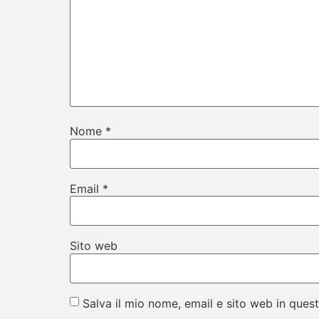
Nome
*
Email
*
Sito web
Salva il mio nome, email e sito web in que