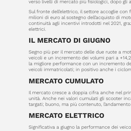
verso livelli di mercato più fisiologici, dopo g
Sul fronte dell’elettrico, il settore accoglie c
milioni di euro al sostegno dell’acquisto di mot
continuità agli incentivi introdotti nel 2021, gr
elettrici.
IL MERCATO DI GIUGNO
Segno più per il mercato delle due ruote a moto
veicoli e un incremento dei volumi pari a +14,
la migliore performance con un incremento del 
veicoli immatricolati; in positivo anche i cicl
MERCATO CUMULATO
Il mercato cresce a doppia cifra anche nel pr
unità. Anche nei valori cumulati gli scooter inc
targati; buono, ma più contenuto, l’andamento
MERCATO ELETTRICO
Significativa a giugno la performance dei veico