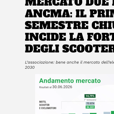
MERCATO DUE 
ANCMA: IL PR
SEMESTRE CHIU
INCIDE LA FOR
DEGLI SCOOTE
L’associazione: bene anche il mercato dell’ele
2030