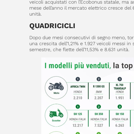
veicoli acquistati con l’Ecobonus statale, ma 
mese dell’anno il mercato elettrico cresce del 6
unità.
QUADRICICLI
Dopo due mesi consecutivi di segno meno, torna
una crescita dell’1,21% e 1.927 veicoli messi in s
semestre, che flette dell’11,53% e 8.631 unità.