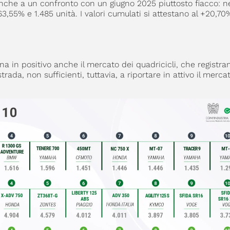
anche a un confronto con un giugno 2025 piuttosto fiacco: ne
3,55% e 1.485 unità. I valori cumulati si attestano al +20,70
 in positivo anche il mercato dei quadricicli, che registra
trada, non sufficienti, tuttavia, a riportare in attivo il merca