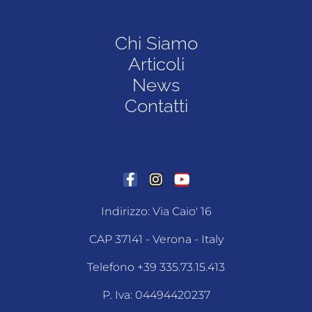
Chi Siamo
Articoli
News
Contatti
Indirizzo: Via Caio' 16
CAP 37141 - Verona - Italy
Telefono +39 335.73.15.413
P. Iva: 04494420237