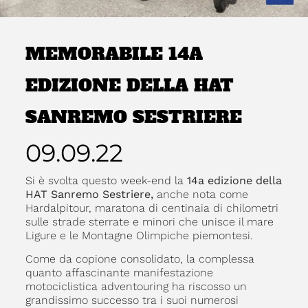
MEMORABILE 14A
EDIZIONE DELLA HAT
SANREMO SESTRIERE
09.09.22
Si è svolta questo week-end la
14a edizione della
HAT Sanremo Sestriere,
anche nota come
Hardalpitour, maratona di centinaia di chilometri
sulle strade sterrate e minori che unisce il mare
Ligure e le Montagne Olimpiche piemontesi.
Come da copione consolidato, la complessa
quanto affascinante manifestazione
motociclistica adventouring ha riscosso un
grandissimo successo tra i suoi numerosi