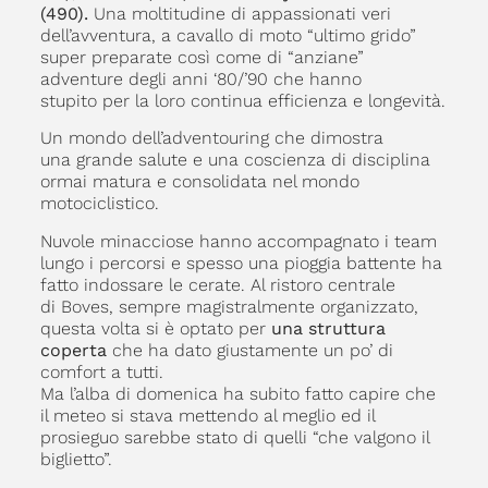
(490).
Una moltitudine di appassionati veri
dell’avventura, a cavallo di moto “ultimo grido”
super preparate così come di “anziane”
adventure degli anni ‘80/’90 che hanno
stupito per la loro continua efficienza e longevità.
Un mondo dell’adventouring che dimostra
una grande salute e una coscienza di disciplina
ormai matura e consolidata nel mondo
motociclistico.
Nuvole minacciose hanno accompagnato i team
lungo i percorsi e spesso una pioggia battente ha
fatto indossare le cerate. Al ristoro centrale
di Boves, sempre magistralmente organizzato,
questa volta si è optato per
una struttura
coperta
che ha dato giustamente un po’ di
comfort a tutti.
Ma l’alba di domenica ha subito fatto capire che
il meteo si stava mettendo al meglio ed il
prosieguo sarebbe stato di quelli “che valgono il
biglietto”.