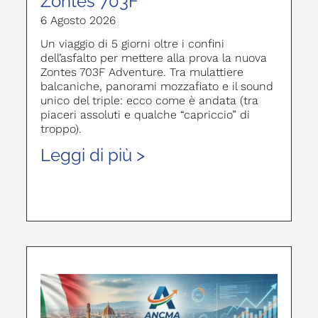
Zontes 703F
6 Agosto 2026
Un viaggio di 5 giorni oltre i confini
dell’asfalto per mettere alla prova la nuova
Zontes 703F Adventure. Tra mulattiere
balcaniche, panorami mozzafiato e il sound
unico del triple: ecco come è andata (tra
piaceri assoluti e qualche “capriccio” di
troppo).
Leggi di più >