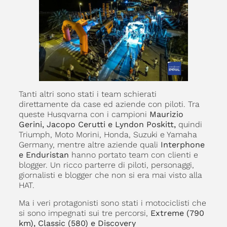
Tanti altri sono stati i team schierati
direttamente da case ed aziende con piloti. Tra
queste Husqvarna con i campioni
Maurizio
Gerini, Jacopo Cerutti e Lyndon Poskitt,
quindi
Triumph, Moto Morini, Honda, Suzuki e Yamaha
Germany, mentre altre aziende quali
Interphone
e Enduristan
hanno portato team con clienti e
blogger. Un ricco parterre di piloti, personaggi,
giornalisti e blogger che non si era mai visto alla
HAT.
Ma i veri protagonisti sono stati i motociclisti che
si sono impegnati sui tre percorsi,
Extreme (790
km), Classic (580) e Discovery