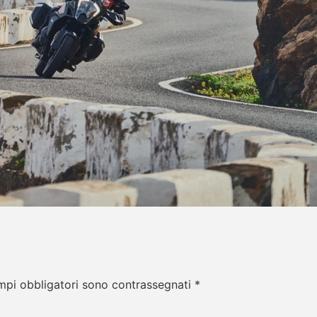
mpi obbligatori sono contrassegnati
*