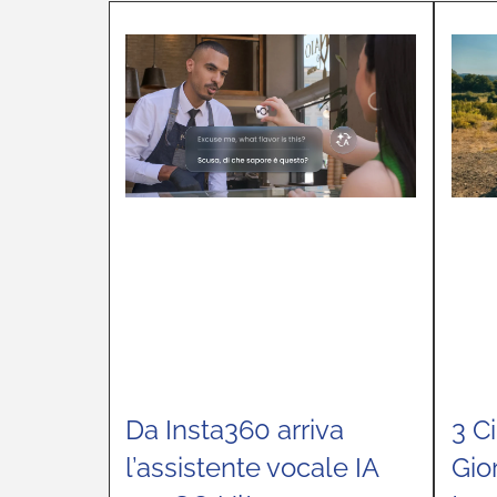
Da Insta360 arriva
3 Ci
l’assistente vocale IA
Gio