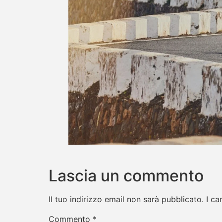
Lascia un commento
Il tuo indirizzo email non sarà pubblicato.
I ca
Commento
*