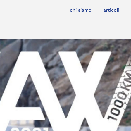
chi siamo
articoli