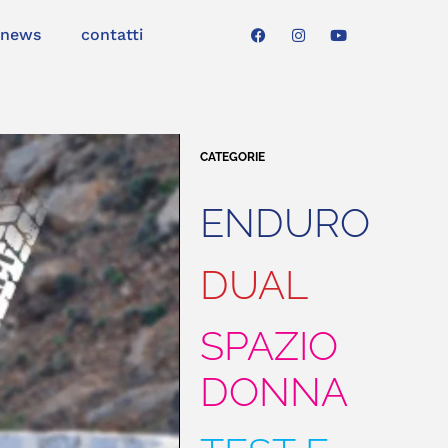
news
contatti
CATEGORIE
ENDURO
DUAL
SPAZIO
DONNA