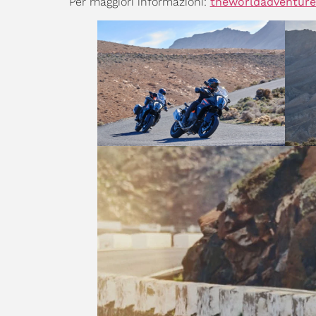
Per maggiori informazioni:
theworldadventur