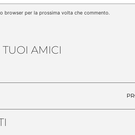
sto browser per la prossima volta che commento.
 TUOI AMICI
PR
I