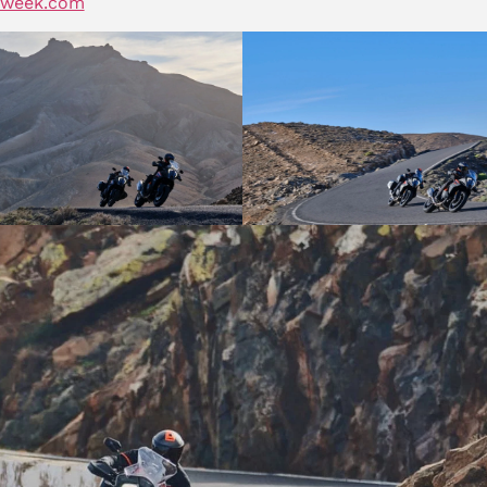
eweek.com