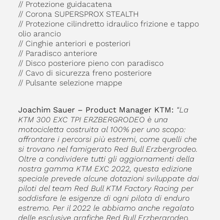
// Protezione guidacatena
// Corona SUPERSPROX STEALTH
// Protezione cilindretto idraulico frizione e tappo
olio arancio
// Cinghie anteriori e posteriori
// Paradisco anteriore
// Disco posteriore pieno con paradisco
// Cavo di sicurezza freno posteriore
// Pulsante selezione mappe
Joachim Sauer – Product Manager KTM:
“La
KTM 300 EXC TPI ERZBERGRODEO è una
motocicletta costruita al 100% per uno scopo:
affrontare i percorsi più estremi, come quelli che
si trovano nel famigerato Red Bull Erzbergrodeo.
Oltre a condividere tutti gli aggiornamenti della
nostra gamma KTM EXC 2022, questa edizione
speciale prevede alcune dotazioni sviluppate dai
piloti del team Red Bull KTM Factory Racing per
soddisfare le esigenze di ogni pilota di enduro
estremo. Per il 2022 le abbiamo anche regalato
delle esclusive grafiche Red Bull Erzbergrodeo,