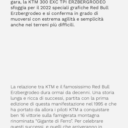
gara, la KTM 300 EXC TPI ERZBERGRODEO
sfoggia per il 2022 speciali grafiche Red Bull
Erzbergrodeo e si conferma in grado di
muoversi con estrema agilità e semplicità
anche nei terreni più difficili.
La relazione tra KTM e il famosissimo Red Bull
Erzbergrodeo dura ormai da decenni. Una storia
lunga e ricca di successi, partita con la prima
edizione di questa manifestazione nel 1995 e che
ha portato da allora i piloti KTM a conquistare
ben 16 vittorie sulla famigerata montagna
rinominata “Gigante di Ferro”. Per celebrare
questi successi, e quelli che arriveranno in