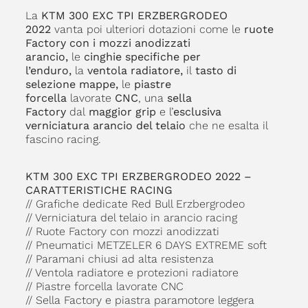
La
KTM 300 EXC TPI ERZBERGRODEO
2022
vanta poi ulteriori dotazioni come le
ruote
Factory con i mozzi anodizzati
arancio,
le
cinghie specifiche per
l’enduro,
la
ventola radiatore,
il
tasto di
selezione mappe,
le
piastre
forcella
lavorate
CNC
, una
sella
Factory
dal
maggior grip
e l’
esclusiva
verniciatura arancio del telaio
che ne esalta il
fascino racing.
KTM 300 EXC TPI ERZBERGRODEO 2022 –
CARATTERISTICHE RACING
// Grafiche dedicate Red Bull Erzbergrodeo
// Verniciatura del telaio in arancio racing
// Ruote Factory con mozzi anodizzati
// Pneumatici METZELER 6 DAYS EXTREME soft
// Paramani chiusi ad alta resistenza
// Ventola radiatore e protezioni radiatore
// Piastre forcella lavorate CNC
// Sella Factory e piastra paramotore leggera