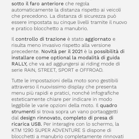
sotto il faro anteriore
che regola
automaticamente la distanza rispetto ai veicoli
che precedono. La distanza di sicurezza può
essere impostata su cinque livelli tramite il nuovo
e pratico blocchetto a manubrio.
Il
controllo di trazione
è stato
aggiornato
e
risulta meno invasivo rispetto alla versione
precedente.
Novità per il 2021
è la
possibilità di
installare come optional la modalità di guida
RALLY,
che va ad aggiungersi ai riding mode di
serie RAIN, STREET, SPORT e OFFROAD.
Tutte le impostazioni della moto sono gestibili
attraverso il nuovissimo display che presenta
menu più rapidi e pratici, nonché infografiche
esteticamente chiare per indicare in modo
leggibile le varie opzioni della moto. Il
quadro
strumenti
si trova sopra un vano portaoggetti
dal
design rinnovato, completo di presa di
ricarica USB.
Per interagire con lo schermo, la
KTM 1290 SUPER ADVENTURE S dispone di
blocchetti a manubrio completamente rinnovati