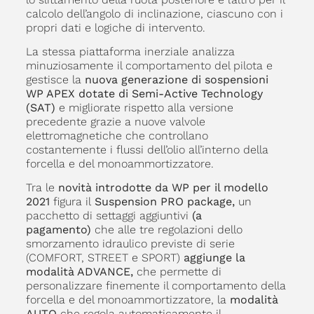
calcolo dell’angolo di inclinazione, ciascuno con i
propri dati e logiche di intervento.
La stessa piattaforma inerziale analizza
minuziosamente il comportamento del pilota e
gestisce la
nuova generazione di sospensioni
WP APEX dotate di Semi-Active Technology
(SAT)
e migliorate rispetto alla versione
precedente grazie a nuove valvole
elettromagnetiche che controllano
costantemente i flussi dell’olio all’interno della
forcella e del monoammortizzatore.
Tra le
novità introdotte da WP per il modello
2021
figura il
Suspension PRO package,
un
pacchetto di settaggi aggiuntivi
(a
pagamento)
che alle tre regolazioni dello
smorzamento idraulico previste di serie
(COMFORT, STREET e SPORT)
aggiunge la
modalità ADVANCE,
che permette di
personalizzare finemente il comportamento della
forcella e del monoammortizzatore, la
modalità
AUTO
che regola automaticamente il