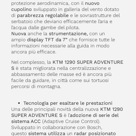
protezione aerodinamica, con il
nuovo
cupolino
sviluppato in galleria del vento dotato
di
parabrezza regolabile
e le sovrastrutture del
serbatoio che deviano efficacemente l’aria e
l’acqua dalle gambe del pilota.
Nuova
anche la
strumentazione,
con un
ampio
display TFT da 7”
che fornisce tutte le
informazioni necessarie alla guida in modo
ancora più efficace.
Nel complesso, la
KTM 1290 SUPER ADVENTURE
S
è stata migliorata nella centralizzazione e
abbassamento delle masse ed è ancora più
facile da guidare, in città come sui tortuosi
percorsi di montagna.
Tecnologia per esaltare le prestazioni
Una delle principali novità della nuova
KTM 1290
SUPER ADVENTURE S
è l’
adozione di serie del
sistema ACC
(Adaptive Cruise Control).
Sviluppato in collaborazione con Bosch,
questo
sistema utilizza
un
radar posizionato