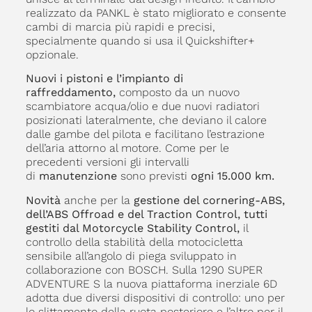
realizzato da PANKL è stato migliorato e consente
cambi di marcia più rapidi e precisi,
specialmente quando si usa il Quickshifter+
opzionale.
Nuovi i pistoni e l’impianto di
raffreddamento,
composto da un nuovo
scambiatore acqua/olio e due nuovi radiatori
posizionati lateralmente, che deviano il calore
dalle gambe del pilota e facilitano l’estrazione
dell’aria attorno al motore. Come per le
precedenti versioni gli intervalli
di
manutenzione
sono previsti
ogni 15.000 km.
Novità
anche per la
gestione del cornering-ABS,
dell’ABS Offroad e del Traction Control,
tutti
gestiti dal Motorcycle Stability Control,
il
controllo della stabilità della motocicletta
sensibile all’angolo di piega sviluppato in
collaborazione con BOSCH. Sulla 1290 SUPER
ADVENTURE S la nuova piattaforma inerziale 6D
adotta due diversi dispositivi di controllo: uno per
lo slittamento della ruota posteriore e l’altro per il