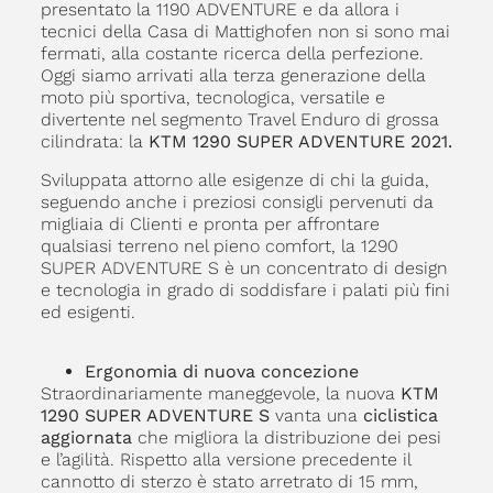
presentato la 1190 ADVENTURE e da allora i
tecnici della Casa di Mattighofen non si sono mai
fermati, alla costante ricerca della perfezione.
Oggi siamo arrivati alla terza generazione della
moto più sportiva, tecnologica, versatile e
divertente nel segmento Travel Enduro di grossa
cilindrata: la
KTM 1290 SUPER ADVENTURE 2021.
Sviluppata attorno alle esigenze di chi la guida,
seguendo anche i preziosi consigli pervenuti da
migliaia di Clienti e pronta per affrontare
qualsiasi terreno nel pieno comfort, la 1290
SUPER ADVENTURE S è un concentrato di design
e tecnologia in grado di soddisfare i palati più fini
ed esigenti.
Ergonomia di nuova concezione
Straordinariamente maneggevole, la nuova
KTM
1290 SUPER ADVENTURE S
vanta una
ciclistica
aggiornata
che migliora la distribuzione dei pesi
e l’agilità. Rispetto alla versione precedente il
cannotto di sterzo è stato arretrato di 15 mm,