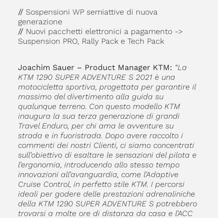
//
Sospensioni WP semiattive di nuova
generazione
//
Nuovi pacchetti elettronici a pagamento ->
Suspension PRO, Rally Pack e Tech Pack
Joachim Sauer – Product Manager KTM:
“La
KTM 1290 SUPER ADVENTURE S 2021 è una
motocicletta sportiva, progettata per garantire il
massimo del divertimento alla guida su
qualunque terreno. Con questo modello KTM
inaugura la sua terza generazione di grandi
Travel Enduro, per chi ama le avventure su
strada e in fuoristrada. Dopo avere raccolto i
commenti dei nostri Clienti, ci siamo concentrati
sull’obiettivo di esaltare le sensazioni del pilota e
l’ergonomia, introducendo allo stesso tempo
innovazioni all’avanguardia, come l’Adaptive
Cruise Control, in perfetto stile KTM. I percorsi
ideali per godere delle prestazioni adrenaliniche
della KTM 1290 SUPER ADVENTURE S potrebbero
trovarsi a molte ore di distanza da casa e l’ACC