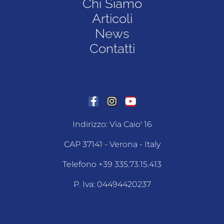
Chi Siamo
Articoli
News
Contatti
Indirizzo: Via Caio' 16
CAP 37141 - Verona - Italy
Telefono +39 335.73.15.413
P. Iva: 04494420237