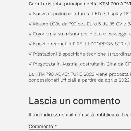
Caratteristiche principali della KTM 790 A
// Nuovo cupolino con faro a LED e display TF
// Motore LC8c da 799 cc., Euro 5 da 95 CV e 8
// Ergonomia su misura per pilota e passegger
// Nuovi pneumatici PIRELLI SCORPION STR orien
// Prestazioni e specifiche tecniche straordina
// Progettata in Austria, costruita in Cina da 
La KTM 790 ADVENTURE 2023 viene proposta in 
concessionari ufficiali a partire da aprile 2023.
Lascia un commento
Il tuo indirizzo email non sarà pubblicato.
I ca
Commento
*