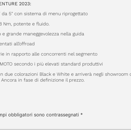
DVENTURE 2023:
T da 5″ con sistema di menu riprogettato
8 Nm, potente e fluido.
o e grande maneggevolezza nella guida
tati all’offroad
rie in rapporto alle concorrenti nel segmento
CFMOTO secondo i più elevati standard produttivi
due colorazioni Black e White e arriverà negli showroom 
 Ancora in fase di definizione il prezzo.
mpi obbligatori sono contrassegnati
*