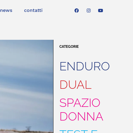
news
contatti
CATEGORIE
ENDURO
DUAL
SPAZIO
DONNA