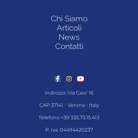
Chi Siamo
Articoli
News
Contatti
Indirizzo: Via Caio' 16
CAP 37141 - Verona - Italy
Telefono +39 335.73.15.413
P. Iva: 04494420237