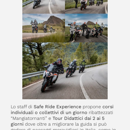
Lo staff di
Safe Ride Experience
propone
corsi
individuali o collettivi di un giorno
ribattezzati
“Mangiatornanti” e
Tour Didattici dai 2 ai 5
giorni
dove oltre a migliorare la guida si può
godere di paesaggi meravigliosi in Italia, come in