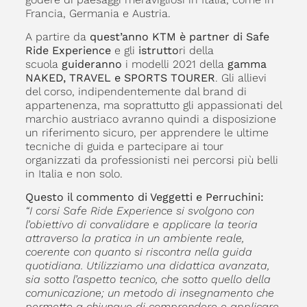
Francia, Germania e Austria.
A partire da
quest’anno KTM è partner di Safe
Ride Experience
e gli
istrutto
ri della
scuola
guideranno
i modelli 2021 della
gamma
NAKED, TRAVEL e SPORTS TOURER
. Gli allievi
del corso, indipendentemente dal brand di
appartenenza, ma soprattutto gli appassionati del
marchio austriaco avranno quindi a disposizione
un riferimento sicuro, per apprendere le ultime
tecniche di guida e partecipare ai tour
organizzati da professionisti nei percorsi più belli
in Italia e non solo.
Questo il commento di Veggetti e Perruchini:
“I corsi Safe Ride Experience si svolgono con
l’obiettivo di convalidare e applicare la teoria
attraverso la pratica in un ambiente reale,
coerente con quanto si riscontra nella guida
quotidiana. Utilizziamo una didattica avanzata,
sia sotto l’aspetto tecnico, che sotto quello della
comunicazione; un metodo di insegnamento che
permette a chiunque di comprendere e applicare