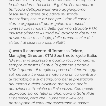
le più moderne tecniche di guida. Per aumentare
l’efficacia dell’apprendimento aggiungiamo
l’esclusivo piacere di guidare su strade
mozzafiato, scelte ad hoc per il tipo di corso e
siamo orgogliosi di poter guidare in questi
contesti con i modelli della gamma stradale KTM,
indiscutibilmente il Brand più avanzato dal punto
di vista della tecnologia, delle prestazioni e dei
sistemi di sicurezza disponibili”.
Questo il commento di Tommaso Telaro,
Managing Director, KTM Sportmotorcycle Italia:
“Divertirsi in sicurezza è quanto raccomandiamo
sempre ai nostri Clienti e la gamma stradale
KTM è quanto di meglio si possa desiderare oggi
sul mercato. Le nostre moto sono un concentrato
di tecnologia e si distinguono per le prestazioni
dei motori e della ciclistica ma anche per le
dotazioni elettroniche e di sicurezza. Con questo
approccio siamo felici di affiancarci a Safe Ride
Experience, certi che i numerosi allievi che
partecipano ai corsi apprezzeranno le nostre