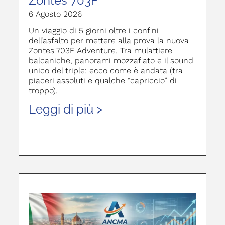
Zontes 703F
6 Agosto 2026
Un viaggio di 5 giorni oltre i confini
dell’asfalto per mettere alla prova la nuova
Zontes 703F Adventure. Tra mulattiere
balcaniche, panorami mozzafiato e il sound
unico del triple: ecco come è andata (tra
piaceri assoluti e qualche “capriccio” di
troppo).
Leggi di più >