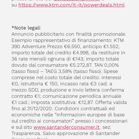
su
https://www.ktm.com/it-it/powerdeals.html
*Note legali
Annuncio pubblicitario con finalità promozionale.
Esempio rappresentativo di finanziamento: KTM
390 Adventure Prezzo €6.550, anticipo €1.552;
importo totale del credito €4.998, da restituire in
36 rate mensili ognuna di €143; importo totale
dovuto dal consumatore €5.272,87. TAN 0,00%
(tasso fisso) – TAEG 3,58% (tasso fisso). Spese
comprese nel costo totale del credito: interessi
€0, istruttoria € 150, incasso rata €3 cad. a
mezzo SDD, produzione e invio lettera conferma
contratto €1; comunicazione periodica annuale
€1 cad.; imposta sostitutiva: €12,87. Offerta valida
fino al 31/12/2020. Condizioni contrattuali ed
economiche nelle “Informazioni europee di base
sul credito ai consumatori” presso i concessionari
e sul sito
www.santanderconsumer.it
,
sez.
Trasparenza. Salvo approvazione di Santander