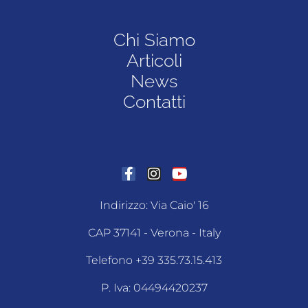
Chi Siamo
Articoli
News
Contatti
Indirizzo: Via Caio' 16
CAP 37141 - Verona - Italy
Telefono +39 335.73.15.413
P. Iva: 04494420237