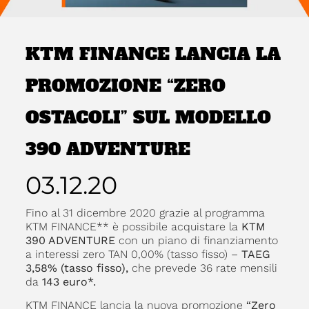
KTM FINANCE LANCIA LA
PROMOZIONE “ZERO
OSTACOLI” SUL MODELLO
390 ADVENTURE
03.12.20
Fino al 31 dicembre 2020 grazie al programma
KTM FINANCE** è possibile acquistare la
KTM
390 ADVENTURE
con un piano di finanziamento
a interessi zero TAN 0,00% (tasso fisso) –
TAEG
3,58% (tasso fisso),
che prevede 36 rate mensili
da
143 euro*.
KTM FINANCE lancia la nuova promozione
“Zero