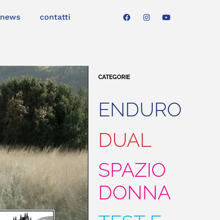
news
contatti
CATEGORIE
ENDURO
DUAL
SPAZIO
DONNA