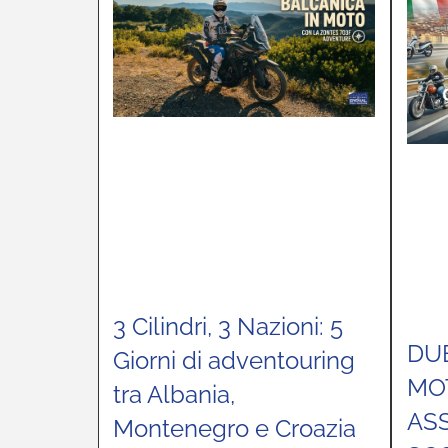
3 Cilindri, 3 Nazioni: 5
DU
Giorni di adventouring
MOT
tra Albania,
AS
Montenegro e Croazia