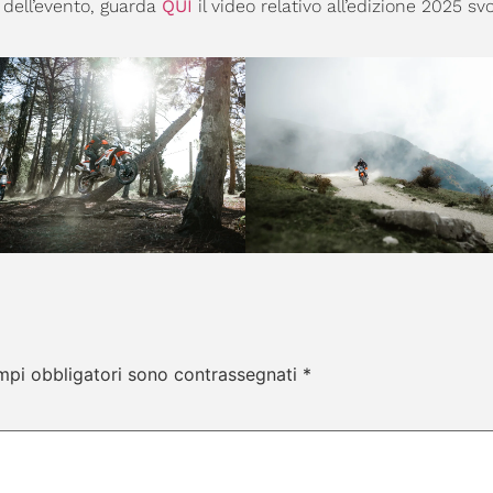
dell’evento, guarda
QUI
il video relativo all’edizione 2025 svo
mpi obbligatori sono contrassegnati
*