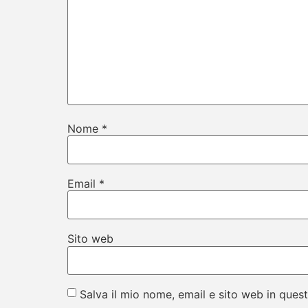
Nome
*
Email
*
Sito web
Salva il mio nome, email e sito web in que