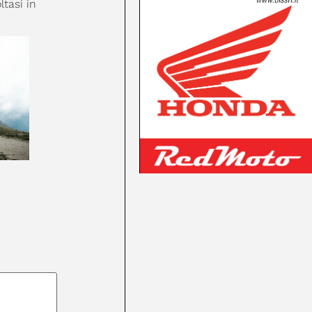
ltasi in