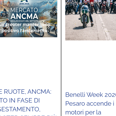
E RUOTE, ANCMA:
Benelli Week 202
O IN FASE DI
Pesaro accende i
SESTAMENTO,
motori per la