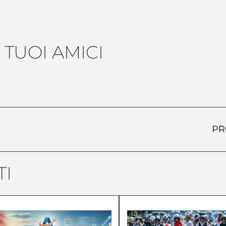
 TUOI AMICI
PR
I