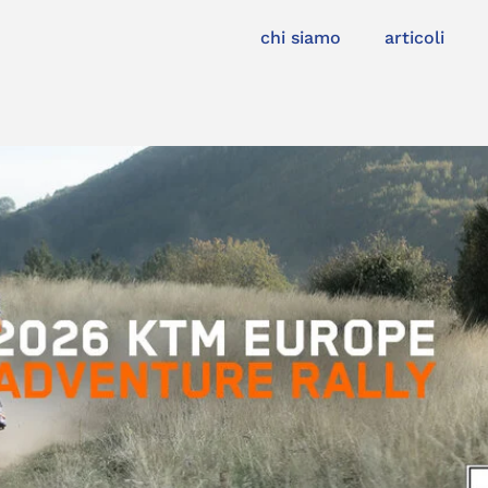
chi siamo
articoli