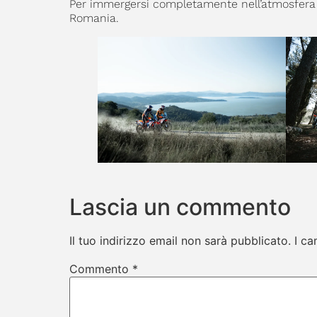
Per immergersi completamente nell’atmosfera 
Romania.
Lascia un commento
Il tuo indirizzo email non sarà pubblicato.
I ca
Commento
*