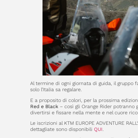
Al termine di ogni giornata di guida, il gruppo f
solo l’Italia sa regalare.
E a proposito di colori, per la prossima edizion
Red e Black
– così gli Orange Rider potranno gu
divertirsi e fissare nella mente e nel cuore ricor
Le iscrizioni al KTM EUROPE ADVENTURE RALLY
dettagliate sono disponibili
QUI
.