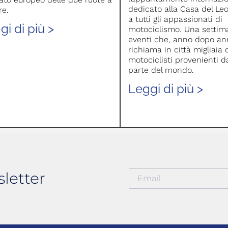
dedicato alla Casa del Le
re.
a tutti gli appassionati di
gi di più >
motociclismo. Una settim
eventi che, anno dopo an
richiama in città migliaia 
motociclisti provenienti d
parte del mondo.
Leggi di più >
sletter