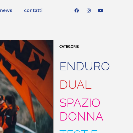
news
contatti
CATEGORIE
ENDURO
DUAL
SPAZIO
DONNA