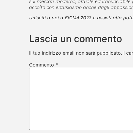
sui mercati moderno, attuale ed irrinunciabile 
accolto con entusiasmo anche dagli appassiona
Unisciti a noi a EICMA 2023 e assisti alla po
Lascia un commento
Il tuo indirizzo email non sarà pubblicato.
I ca
Commento
*