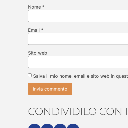
Nome
*
Email
*
Sito web
Salva il mio nome, email e sito web in que
CONDIVIDILO CON I