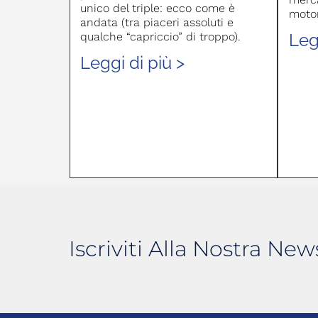
unico del triple: ecco come è
moto
andata (tra piaceri assoluti e
Leg
qualche “capriccio” di troppo).
Leggi di più >
Iscriviti Alla Nostra New