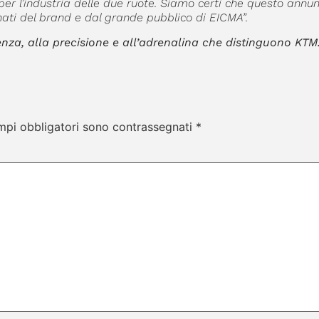
per l’industria delle due ruote. Siamo certi che questo annu
ti del brand e dal grande pubblico di EICMA”.
tenza, alla precisione e all’adrenalina che distinguono KTM
mpi obbligatori sono contrassegnati
*