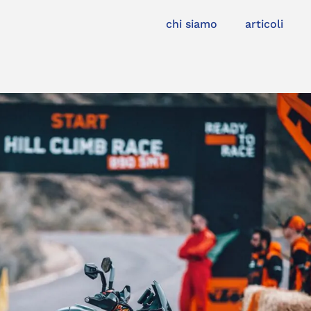
chi siamo
articoli