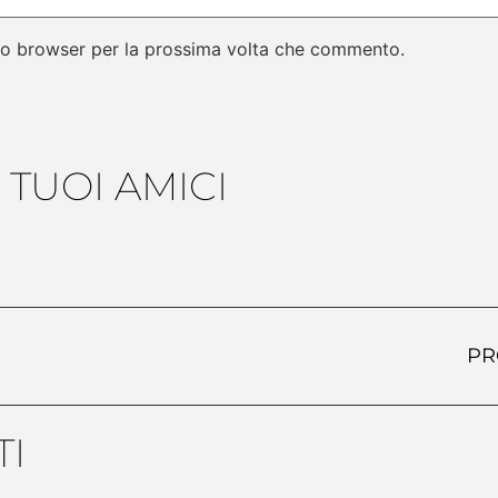
sto browser per la prossima volta che commento.
 TUOI AMICI
PR
I