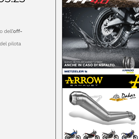
 dell’
off-
del pilota