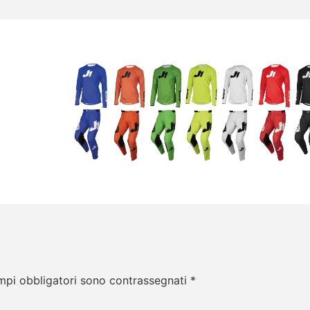
mpi obbligatori sono contrassegnati
*