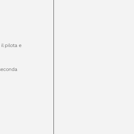
il pilota e
 seconda