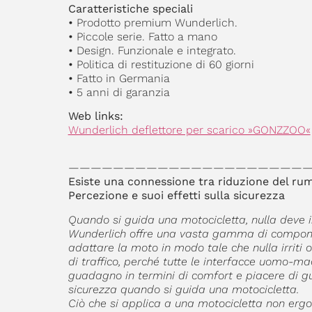
Caratteristiche speciali
•
Prodotto premium Wunderlich.
•
Piccole serie. Fatto a mano
•
Design. Funzionale e integrato.
•
Politica di restituzione di 60 giorni
•
Fatto in Germania
•
5 anni di garanzia
Web links:
Wunderlich deflettore per scarico »GONZZOO«
——————————————————————
Esiste una connessione tra riduzione del r
Percezione e suoi effetti sulla sicurezza
Quando si guida una motocicletta, nulla deve irr
Wunderlich offre una vasta gamma di compone
adattare la moto in modo tale che nulla irriti 
di traffico, perché tutte le interfacce uomo-m
guadagno in termini di comfort e piacere di guid
sicurezza quando si guida una motocicletta.
Ciò che si applica a una motocicletta non erg