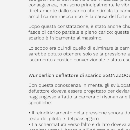
conseguenza, non sono principalmente le vibr
direttamente dallo scarico che stimola la cam
amplificatore meccanico. È la causa del forte
Dopo questa constatazione, è stato anche chiar
fasce di carico parziale e pieno carico: queste 
scarico è fisicamente al massimo.
Lo scopo era quindi quello di eliminare la cam
sarebbe potuto ottenere solo se la pressione ac
isolamento acustico convenzionale è stato es
Wunderlich deflettore di scarico »GONZZOO
Con questa conoscenza in mente, gli sviluppator
deflettore doveva essere progettato per devi
raggiungesse affatto la camera di risonanza e l
specifiche:
•
Il reindirizzamento della pressione sonora dov
testa del pilota e del passeggero.
•
La schermatura verso l’alto e di lato doveva av