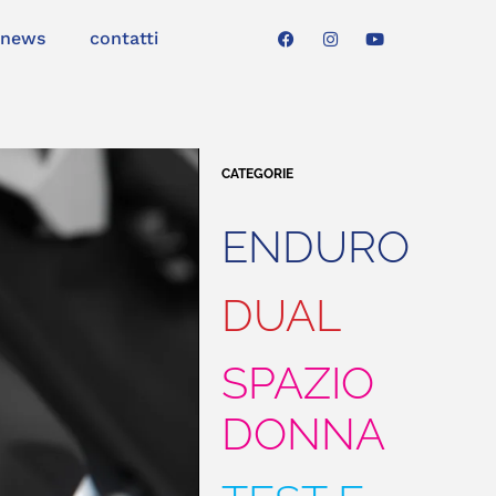
news
contatti
CATEGORIE
ENDURO
DUAL
SPAZIO
DONNA