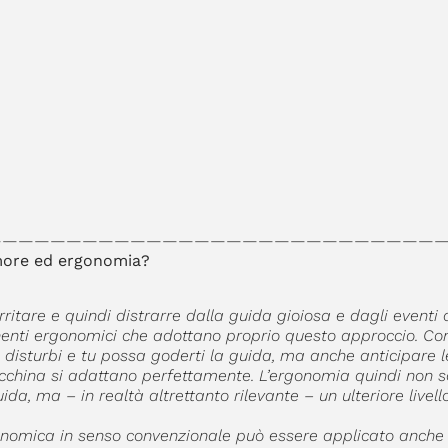
————————————————————————————
umore ed ergonomia?
itare e quindi distrarre dalla guida gioiosa e dagli eventi de
nti ergonomici che adottano proprio questo approccio. Co
o disturbi e tu possa goderti la guida, ma anche anticipare l
acchina si adattano perfettamente. L’ergonomia quindi non s
a, ma – in realtà altrettanto rilevante – un ulteriore livello
onomica in senso convenzionale può essere applicato anche