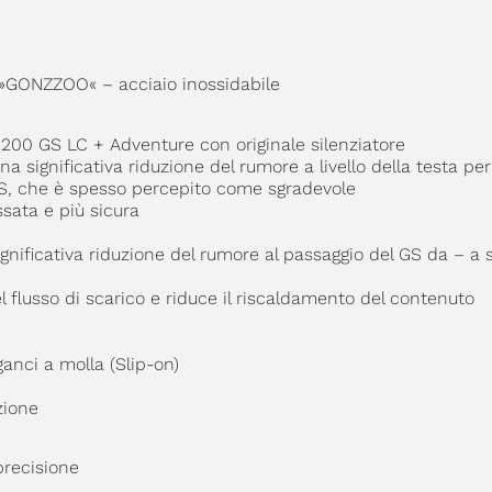
»GONZZOO« – acciaio inossidabile
00 GS LC + Adventure con originale silenziatore
 significativa riduzione del rumore a livello della testa per 
GS, che è spesso percepito come sgradevole
sata e più sicura
ignificativa riduzione del rumore al passaggio del GS da – a
l flusso di scarico e riduce il riscaldamento del contenuto
ganci a molla (Slip-on)
zione
precisione