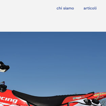
chi siamo
articoli