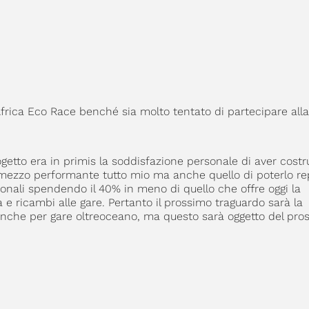
frica Eco Race benché sia molto tentato di partecipare alla
getto era in primis la soddisfazione personale di aver costru
n mezzo performante tutto mio ma anche quello di poterlo re
azionali spendendo il 40% in meno di quello che offre oggi la
 e ricambi alle gare. Pertanto il prossimo traguardo sarà la
 anche per gare oltreoceano, ma questo sarà oggetto del pro