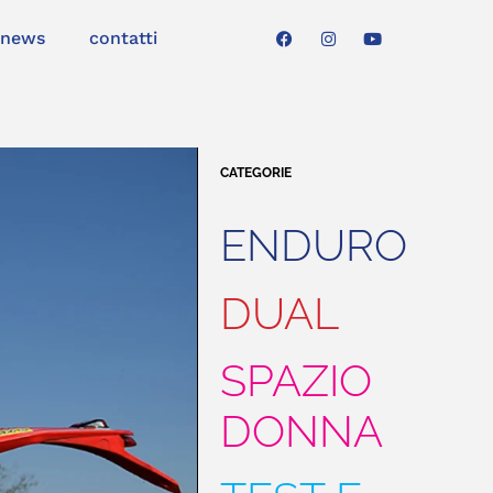
news
contatti
CATEGORIE
ENDURO
DUAL
SPAZIO
DONNA