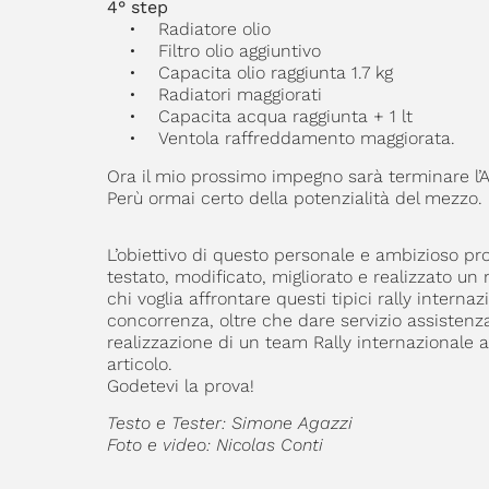
4° step
• Radiatore olio
• Filtro olio aggiuntivo
• Capacita olio raggiunta 1.7 kg
• Radiatori maggiorati
• Capacita acqua raggiunta + 1 lt
• Ventola raffreddamento maggiorata.
Ora il mio prossimo impegno sarà terminare l’A
Perù ormai certo della potenzialità del mezzo.
L’obiettivo di questo personale e ambizioso pro
testato, modificato, migliorato e realizzato u
chi voglia affrontare questi tipici rally intern
concorrenza, oltre che dare servizio assistenza
realizzazione di un team Rally internazionale
articolo.
Godetevi la prova!
Testo e Tester: Simone Agazzi
Foto e video: Nicolas Conti