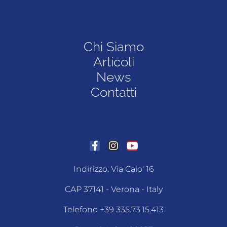
Chi Siamo
Articoli
News
Contatti
Indirizzo: Via Caio' 16
CAP 37141 - Verona - Italy
Telefono +39 335.73.15.413