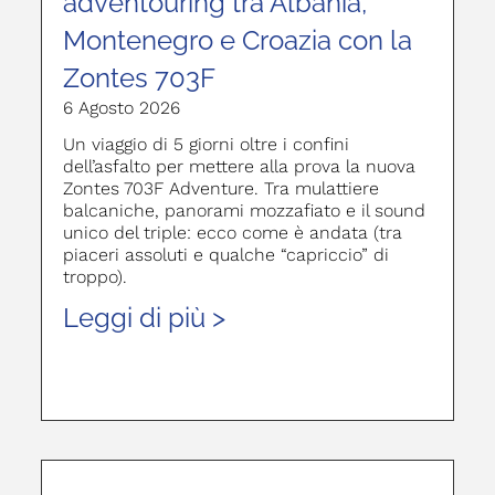
adventouring tra Albania,
Montenegro e Croazia con la
Zontes 703F
6 Agosto 2026
Un viaggio di 5 giorni oltre i confini
dell’asfalto per mettere alla prova la nuova
Zontes 703F Adventure. Tra mulattiere
balcaniche, panorami mozzafiato e il sound
unico del triple: ecco come è andata (tra
piaceri assoluti e qualche “capriccio” di
troppo).
Leggi di più >