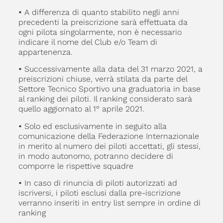
•
A differenza di quanto stabilito negli anni
precedenti la preiscrizione sarà effettuata da
ogni pilota singolarmente, non è necessario
indicare il nome del Club e/o Team di
appartenenza.
•
Successivamente alla data del 31 marzo 2021, a
preiscrizioni chiuse, verrà stilata da parte del
Settore Tecnico Sportivo una graduatoria in base
al ranking dei piloti. Il ranking considerato sarà
quello aggiornato al 1° aprile 2021.
•
Solo ed esclusivamente in seguito alla
comunicazione della Federazione Internazionale
in merito al numero dei piloti accettati, gli stessi,
in modo autonomo, potranno decidere di
comporre le rispettive squadre
•
In caso di rinuncia di piloti autorizzati ad
iscriversi, i piloti esclusi dalla pre-iscrizione
verranno inseriti in entry list sempre in ordine di
ranking