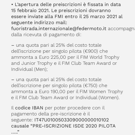
• L’apertura delle preiscrizioni è fissata in data
15 febbraio 2021. Le preiscrizioni dovranno
essere inviate alla FMI entro il 25 marzo 2021 al
seguente indirizzo mail:
fuoristrada.internazionale@federmoto.it
accompagn
dalla ricevuta di pagamento di:
–
una quota pari al 25% del costo totale
dell’iscrizione per singolo pilota (€900) che
ammonta a Euro 225,00 per il FIM World Trophy
and Junior Trophy e il FIM Club Team Award or
Individual (Men);
–
una quota pari al 25% del costo totale
dell’iscrizione per singolo pilota (€750) che
ammonta a Euro 190,00 per il FIM Women Trophy
e il FIM Club Team Award or Individual (Women).
Il
codice IBAN
per poter procedere con il
pagamento della pre-iscrizione è il
seguente:
IT47U0100503309000000010102
causale “PRE-ISCRIZIONE ISDE 2020 PILOTA
…..”