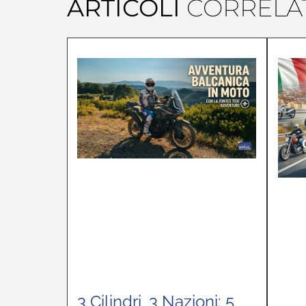
ARTICOLI
CORRELAT
3 Cilindri, 3 Nazioni: 5