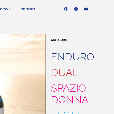
news
contatti
CATEGORIE
ENDURO
DUAL
SPAZIO
DONNA