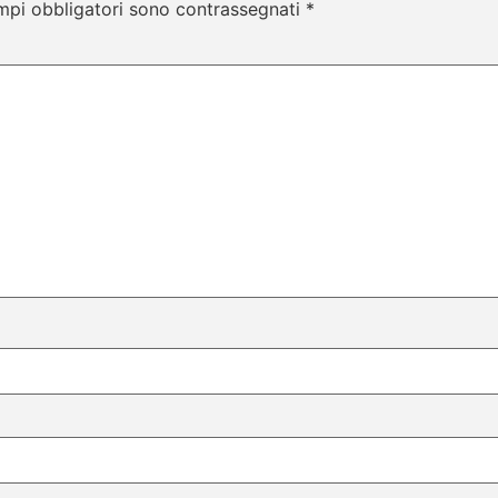
mpi obbligatori sono contrassegnati
*