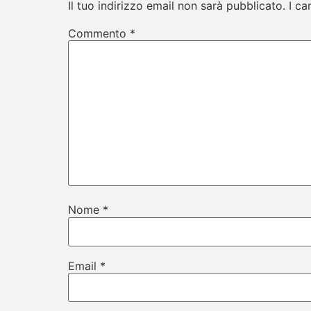
Il tuo indirizzo email non sarà pubblicato.
I ca
Commento
*
Nome
*
Email
*