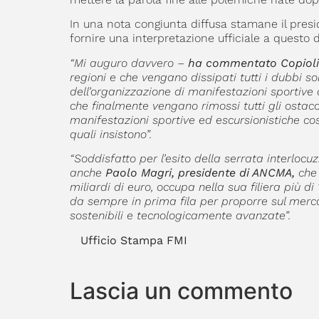
In una nota congiunta diffusa stamane il pres
fornire una interpretazione ufficiale a questo d
“Mi auguro davvero –
ha commentato Copiol
regioni e che vengano dissipati tutti i dubbi sol
dell’organizzazione di manifestazioni sportive a
che finalmente vengano rimossi tutti gli ostacol
manifestazioni sportive ed escursionistiche co
quali insistono”.
“Soddisfatto per l’esito della serrata interlocu
anche
Paolo Magri, presidente di ANCMA,
che 
miliardi di euro, occupa nella sua filiera più 
da sempre in prima fila per proporre sul merca
sostenibili e tecnologicamente avanzate”.
Ufficio Stampa FMI U
Lascia un commento