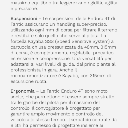
massimo equilibrio tra leggerezza e rigidità, agilità
e precisione.
Sospensioni
– Le sospensioni delle Enduro 4T di
Fantic assicurano un handling super-preciso,
utilizzando ogni mm di corsa per filtrare il terreno
e restituire solo quello che serve al pilota. La
forcella Kayaba SSS (Speed Sensitive System) a
cartuccia chiusa pressurizzata da 48mm, 315mm
di corsa, é completamente regolabile: precarico,
estensione e compressione. Una versatilità per
adattarsi ai vari livelli di guida, dal principiante al
professionista in gara. Anche il
monoammortizzatore è Kayaba, con 315mm di
escursione ruota.
Ergonomia
– Le Fantic Enduro 4T sono moto
snelle, che permettono di essere sempre strette
tra le gambe del pilota per il massimo del
controllo. Il convogliatore è progettato per
garantire ampio movimento e controllo del
veicolo allo stesso tempo. Il serbatoio centrale da
8 litri ha permesso di progettare insieme ai