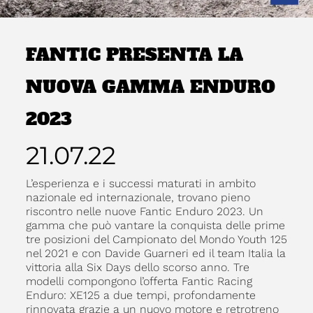
FANTIC PRESENTA LA
NUOVA GAMMA ENDURO
2023
21.07.22
L’esperienza e i successi maturati in ambito
nazionale ed internazionale, trovano pieno
riscontro nelle nuove Fantic Enduro 2023. Un
gamma che può vantare la conquista delle prime
tre posizioni del Campionato del Mondo Youth 125
nel 2021 e con Davide Guarneri ed il team Italia la
vittoria alla Six Days dello scorso anno. Tre
modelli compongono l’offerta Fantic Racing
Enduro: XE125 a due tempi, profondamente
rinnovata grazie a un nuovo motore e retrotreno