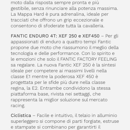
moto dalla risposta sempre pronta e più
gestibile, senza rinunciare alla potenza massima.
La Mappa Hard è pura adrenalina, ideale per
tracciati che offrono un grip eccezionale e
consentono di sfoderate tutta la cavalleria.
FANTIC ENDURO 4T: XEF 250 e XEF450
– Per gli
appassionati di enduro a quattro tempi Fantic
propone due moto che riassumono il meglio della
tecnologia e delle performance. Con lo spirito e
le emozioni che solo il FANTIC FACTORY FEELING
sa regalare. La nuova Fantic XEF 250 è la sintesi
ideale per competere ai massimi livelli nella
classe E1 mentre la poderosa XEF 450 è
progettata per le sfide più dure nella classe
regina, la E2. Entrambe condividono la stessa
piattaforma base, rivista nei settaggi, che
rappresenta la miglior soluzione sul mercato
racing.
Ciclistica
– Facile e intuitivo, il telaio in alluminio
superleggero si compone di parti forgiate, estruse
e stampate si combinano per garantirti il