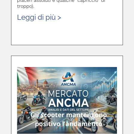
piaceri assoluti e qualche “capriccio” di
troppo).
Leggi di più >