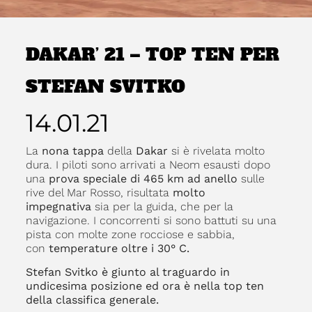
DAKAR’ 21 – TOP TEN PER
STEFAN SVITKO
14.01.21
La
nona tappa
della
Dakar
si è rivelata molto
dura. I piloti sono arrivati a Neom esausti dopo
una
prova speciale di 465 km ad anello
sulle
rive del Mar Rosso, risultata
molto
impegnativa
sia per la guida, che per la
navigazione. I concorrenti si sono battuti su una
pista con molte zone rocciose e sabbia,
con
temperature oltre i 30° C.
Stefan Svitko è giunto al traguardo in
undicesima posizione ed ora è nella top ten
della classifica generale.