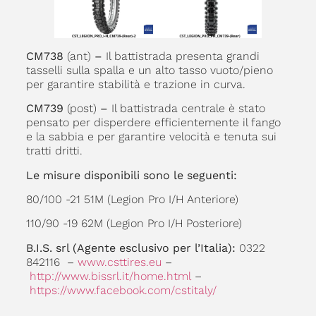
CM738
(ant)
–
Il battistrada presenta grandi
tasselli sulla spalla e un alto tasso vuoto/pieno
per garantire stabilità e trazione in curva.
CM739
(post)
–
Il battistrada centrale è stato
pensato per disperdere efficientemente il fango
e la sabbia e per garantire velocità e tenuta sui
tratti dritti.
Le misure disponibili sono le seguenti:
80/100 -21 51M (Legion Pro I/H Anteriore)
110/90 -19 62M (Legion Pro I/H Posteriore)
B.I.S. srl (Agente esclusivo per l’Italia):
0322
842116 –
www.csttires.eu
–
http://www.bissrl.it/home.html
–
https://www.facebook.com/
cstitaly/