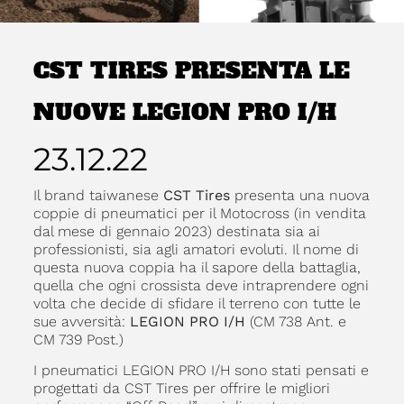
CST TIRES PRESENTA LE
NUOVE LEGION PRO I/H
23.12.22
Il brand taiwanese
CST Tires
presenta una nuova
coppie di pneumatici per il Motocross (in vendita
dal mese di gennaio 2023) destinata sia ai
professionisti, sia agli amatori evoluti. Il nome di
questa nuova coppia ha il sapore della battaglia,
quella che ogni crossista deve intraprendere ogni
volta che decide di sfidare il terreno con tutte le
sue avversità:
LEGION PRO I/H
(CM 738 Ant. e
CM 739 Post.)
I pneumatici LEGION PRO I/H sono stati pensati e
progettati da CST Tires per offrire le migliori