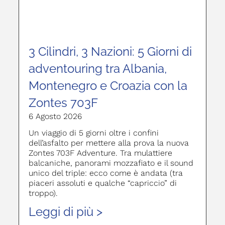
3 Cilindri, 3 Nazioni: 5 Giorni di
adventouring tra Albania,
Montenegro e Croazia con la
Zontes 703F
6 Agosto 2026
Un viaggio di 5 giorni oltre i confini
dell’asfalto per mettere alla prova la nuova
Zontes 703F Adventure. Tra mulattiere
balcaniche, panorami mozzafiato e il sound
unico del triple: ecco come è andata (tra
piaceri assoluti e qualche “capriccio” di
troppo).
Leggi di più >