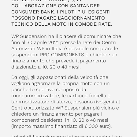
COLLABORAZIONE CON SANTANDER
CONSUMER BANK, I PILOTI PIU‘ ESIGENTI
POSSONO PAGARE L’AGGIORNAMENTO
TECNICO DELLA MOTO IN COMODE RATE.
WP Suspension ha il piacere di comunicare che
fino al 30 aprile 2021 presso la rete dei Centri
Autorizzati WP in Italia è possibile comprare le
sospensioni PRO COMPONENTS e chiedere un
finanziamento che prevede il pagamento
dilazionato a 10, 20 o 48 mesi.
Da oggi, gli appassionati della velocità che
vogliono aggiornare la propria moto con un
pacchetto sportivo composto da
monoammorizzatore, le cartucce forcella e
l’ammortizzatore di sterzo, possono rivolgersi al
Centro Autorizzato WP Suspension più vicino e
chiedere un finanziamento per pagare i
componenti desiderati in 10, 20 o 48 mesi
(importo massimo finanziato di 6.000 euro).
I piani di finanziamento interessano anche i fan