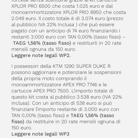
XPLOR PRO 6500 che costa 1.025 euro e dal
monoammortizzatore XPLOR PRO 8950 che costa
2.049 euro. Il costo totale è di 3.074 euro (prezzo
al pubblico IVA 22% Inclusa ) che può essere
pagato con un anticipo di 74 euro finanziando i
restanti 3.000 euro con TAN 0,00% (tasso fisso) –
TAEG 1,56% (tasso fisso)
e restituirli in 20 rate
mensili ognuna da 150 euro.
Leggere note legali WP2.
I possessori della KTM 1290 SUPER DUKE R
possono aggiornare e potenziare le sospensioni
della propria moto comprando il
monoammortizzatore APEX PRO 7746 e le
cartucce APEX PRO 7500. L’importo totale di
questo kit costa al pubblico 3.538 euro (IVA 22%
Inclusa). Con un anticipo di 538 euro si può
finanziare l’importo restante di 3.000 euro con
TAN 0,00% (tasso fisso) e
TAEG 1,56% (tasso
fisso)
da restituire in 20 rate mensili ognuna di
150 euro.
Leggere note legali WP3