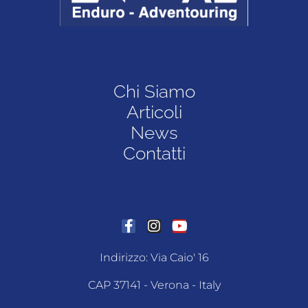
Chi Siamo
Articoli
News
Contatti
Indirizzo: Via Caio' 16
CAP 37141 - Verona - Italy