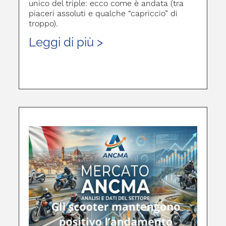
unico del triple: ecco come è andata (tra
piaceri assoluti e qualche “capriccio” di
troppo).
Leggi di più >