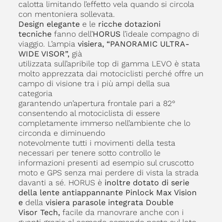
calotta limitando l’effetto vela quando si circola
con mentoniera sollevata.
Design elegante
e le
ricche dotazioni
tecniche
fanno dell’
HORUS
l’ideale compagno di
viaggio. L’ampia
visiera, “PANORAMIC ULTRA-
WIDE VISOR”,
già
utilizzata sull’apribile top di gamma LEVO è stata
molto apprezzata dai motociclisti perché offre un
campo di visione tra i più ampi della sua
categoria
garantendo un’apertura frontale pari a 82°
consentendo al motociclista di essere
completamente immerso nell’ambiente che lo
circonda e diminuendo
notevolmente tutti i movimenti della testa
necessari per tenere sotto controllo le
informazioni presenti ad esempio sul cruscotto
moto e GPS senza mai perdere di vista la strada
davanti a sé. HORUS è
inoltre dotato di serie
della lente antiappannante Pinlock Max Vision
e
della
visiera parasole integrata Double
Visor Tech,
facile da manovrare anche con i