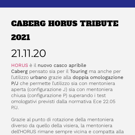
CABERG HORUS TRIBUTE
2021
21.11.20
HORUS
è il
nuovo casco apribile
Caberg
pensato sia per il
Touring
ma anche per
l’utilizzo
urbano
grazie alla
doppia omologazione
P/J
che permette l’utilizzo sia con mentoniera
aperta (configurazione J) sia con mentoniera
chiusa (configurazione P) superando i test
omologativi previsti dalla normativa Ece 22.05
P/J.
Grazie al punto di rotazione della mentoniera
diverso da quello della visiera, la mentoniera
dell’HORUS rimane sempre vicina e compatta alla