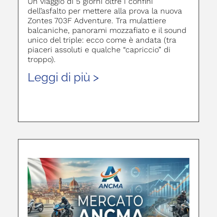
Un viaggio di 5 giorni oltre i confini
dell’asfalto per mettere alla prova la nuova
Zontes 703F Adventure. Tra mulattiere
balcaniche, panorami mozzafiato e il sound
unico del triple: ecco come è andata (tra
piaceri assoluti e qualche “capriccio” di
troppo).
Leggi di più >