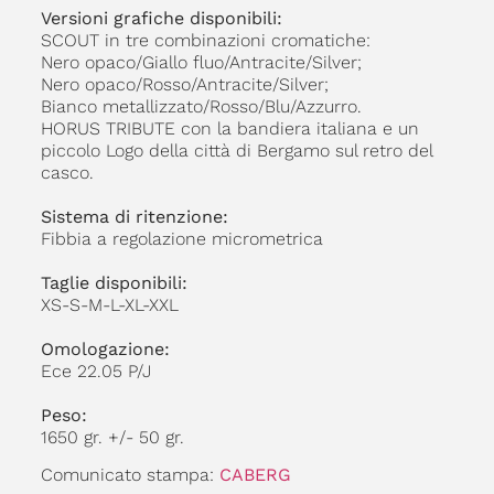
Versioni grafiche disponibili:
SCOUT in tre combinazioni cromatiche:
Nero opaco/Giallo fluo/Antracite/Silver;
Nero opaco/Rosso/Antracite/Silver;
Bianco metallizzato/Rosso/Blu/Azzurro.
HORUS TRIBUTE con la bandiera italiana e un
piccolo Logo della città di Bergamo sul retro del
casco.
Sistema di ritenzione:
Fibbia a regolazione micrometrica
Taglie disponibili:
XS-S-M-L-XL-XXL
Omologazione:
Ece 22.05 P/J
Peso:
1650 gr. +/- 50 gr.
Comunicato stampa:
CABERG