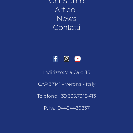
Chi Siamo
Articoli
News
Contatti
Indirizzo: Via Caio' 16
CAP 37141 - Verona - Italy
Telefono +39 335.73.15.413
P. Iva: 04494420237