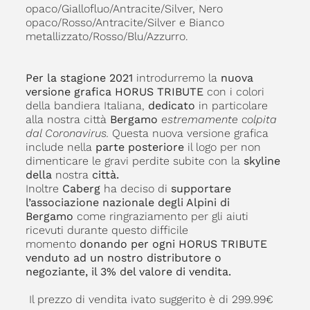
opaco/Giallofluo/Antracite/Silver, Nero
opaco/Rosso/Antracite/Silver e Bianco
metallizzato/Rosso/Blu/Azzurro.
Per la stagione 2021
introdurremo la
nuova
versione grafica HORUS TRIBUTE
con i colori
della bandiera Italiana,
dedicato
in particolare
alla nostra città
Bergamo
estremamente colpita
dal Coronavirus.
Questa nuova versione grafica
include nella
parte posteriore
il logo per non
dimenticare le gravi perdite subite con la
skyline
della
nostra
città.
Inoltre
Caberg
ha deciso di
supportare
l’associazione nazionale degli Alpini di
Bergamo
come ringraziamento per gli aiuti
ricevuti durante questo difficile
momento
donando per ogni HORUS TRIBUTE
venduto ad un nostro distributore o
negoziante, il 3% del valore di vendita.
Il prezzo di vendita ivato suggerito è di 299.99€