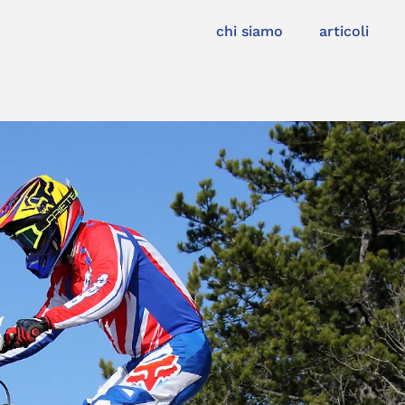
chi siamo
articoli