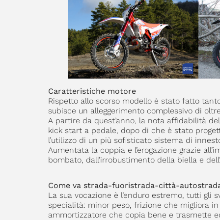
Caratteristiche motore
Rispetto allo scorso modello è stato fatto tant
subisce un alleggerimento complessivo di oltre 
A partire da quest’anno, la nota affidabilità d
kick start a pedale, dopo di che è stato proge
l’utilizzo di un più sofisticato sistema di innes
Aumentata la coppia e l’erogazione grazie all’i
bombato, dall’irrobustimento della biella e de
Come va strada-fuoristrada-città-autostrad
La sua vocazione è l’enduro estremo, tutti gli s
specialità: minor peso, frizione che migliora 
ammortizzatore che copia bene e trasmette ecce