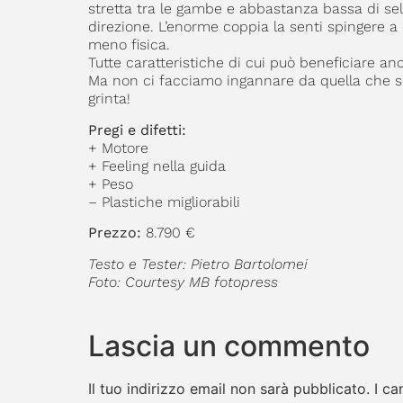
stretta tra le gambe e abbastanza bassa di se
direzione. L’enorme coppia la senti spingere a
meno fisica.
Tutte caratteristiche di cui può beneficiare a
Ma non ci facciamo ingannare da quella che se
grinta!
Pregi e difetti:
+ Motore
+ Feeling nella guida
+ Peso
– Plastiche migliorabili
Prezzo:
8.790 €
Testo e Tester: Pietro Bartolomei
Foto: Courtesy MB fotopress
Lascia un commento
Il tuo indirizzo email non sarà pubblicato.
I ca