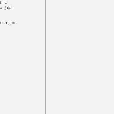
bi di
na guida
 una gran