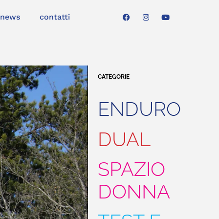
news
contatti
CATEGORIE
ENDURO
DUAL
SPAZIO
DONNA