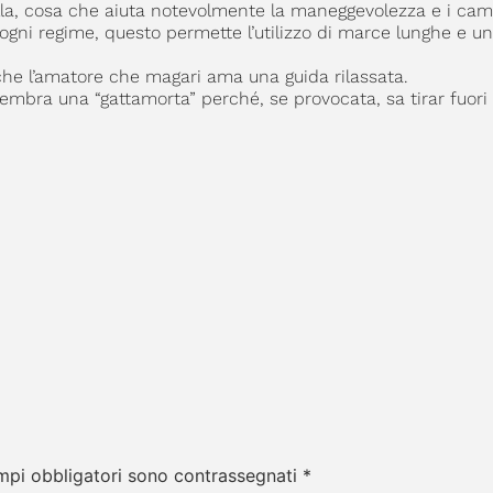
lla, cosa che aiuta notevolmente la maneggevolezza e i cam
 ogni regime, questo permette l’utilizzo di marce lunghe e u
nche l’amatore che magari ama una guida rilassata.
mbra una “gattamorta” perché, se provocata, sa tirar fuori
mpi obbligatori sono contrassegnati
*