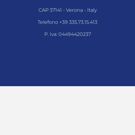
CAP 37141 - Verona - Italy
Telefono +39 335.73.15.413
P. Iva: 04494420237