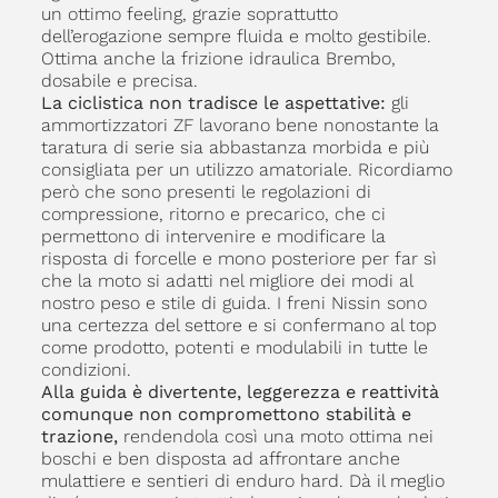
un ottimo feeling, grazie soprattutto
dell’erogazione sempre fluida e molto gestibile.
Ottima anche la frizione idraulica Brembo,
dosabile e precisa.
La ciclistica non tradisce le aspettative:
gli
ammortizzatori ZF lavorano bene nonostante la
taratura di serie sia abbastanza morbida e più
consigliata per un utilizzo amatoriale. Ricordiamo
però che sono presenti le regolazioni di
compressione, ritorno e precarico, che ci
permettono di intervenire e modificare la
risposta di forcelle e mono posteriore per far sì
che la moto si adatti nel migliore dei modi al
nostro peso e stile di guida. I freni Nissin sono
una certezza del settore e si confermano al top
come prodotto, potenti e modulabili in tutte le
condizioni.
Alla guida è divertente, leggerezza e reattività
comunque non compromettono stabilità e
trazione,
rendendola così una moto ottima nei
boschi e ben disposta ad affrontare anche
mulattiere e sentieri di enduro hard. Dà il meglio