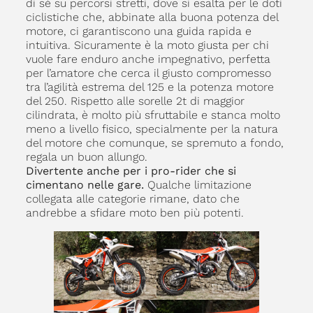
di sé su percorsi stretti, dove si esalta per le doti
ciclistiche che, abbinate alla buona potenza del
motore, ci garantiscono una guida rapida e
intuitiva. Sicuramente è la moto giusta per chi
vuole fare enduro anche impegnativo, perfetta
per l’amatore che cerca il giusto compromesso
tra l’agilità estrema del 125 e la potenza motore
del 250. Rispetto alle sorelle 2t di maggior
cilindrata, è molto più sfruttabile e stanca molto
meno a livello fisico, specialmente per la natura
del motore che comunque, se spremuto a fondo,
regala un buon allungo.
Divertente anche per i pro-rider che si
cimentano nelle gare.
Qualche limitazione
collegata alle categorie rimane, dato che
andrebbe a sfidare moto ben più potenti.