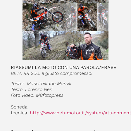
RIASSUMI LA MOTO CON UNA PAROLA/FRASE
BETA RR 200: Il giusto compromesso!
Tester: Massimiliano Marsili
Testo: Lorenzo Neri
Foto video: MBfotopress
Scheda
tecnica:
http://www.betamotor.it/system/attachmen