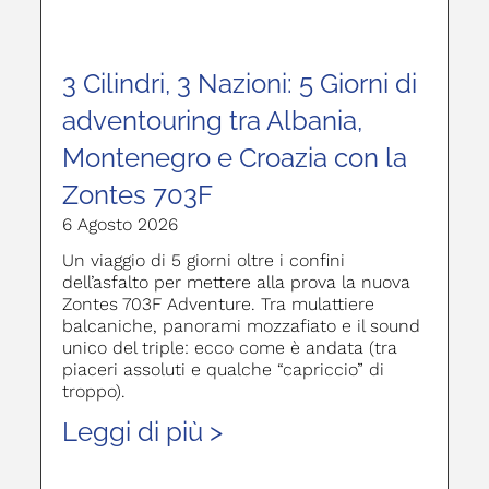
3 Cilindri, 3 Nazioni: 5 Giorni di
adventouring tra Albania,
Montenegro e Croazia con la
Zontes 703F
6 Agosto 2026
Un viaggio di 5 giorni oltre i confini
dell’asfalto per mettere alla prova la nuova
Zontes 703F Adventure. Tra mulattiere
balcaniche, panorami mozzafiato e il sound
unico del triple: ecco come è andata (tra
piaceri assoluti e qualche “capriccio” di
troppo).
Leggi di più >