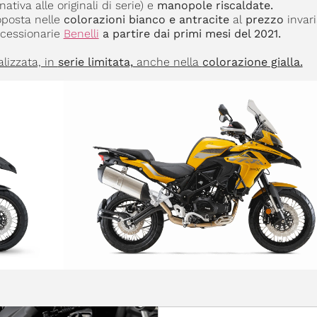
nativa alle originali di serie) e
manopole riscaldate.
posta nelle
colorazioni bianco e antracite
al
prezzo
invari
ncessionarie
Benelli
a partire dai primi mesi del 2021.
lizzata, in
serie limitata,
anche nella
colorazione gialla.