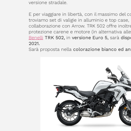
versione stradale.
E per viaggiare in libertà, con il massimo del 
troviamo set di valigie in alluminio e top cas
collaborazione con Arrow. TRK 502 offre inoltr
protezione carene e motore (in alternativa alle 
Benelli
TRK 502,
in
versione Euro 5,
sarà
disp
2021.
Sarà proposta nella
colorazione bianco ed ant