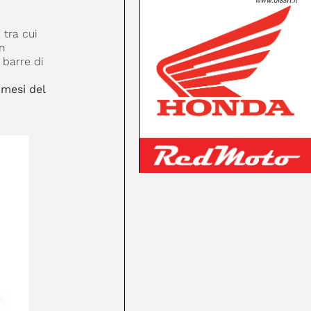
tra cui
in
barre di
 mesi del