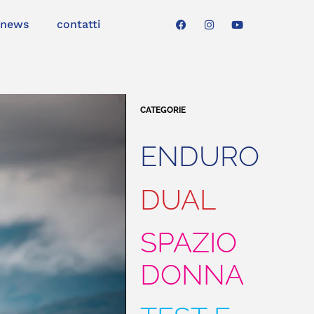
news
contatti
CATEGORIE
ENDURO
DUAL
SPAZIO
DONNA