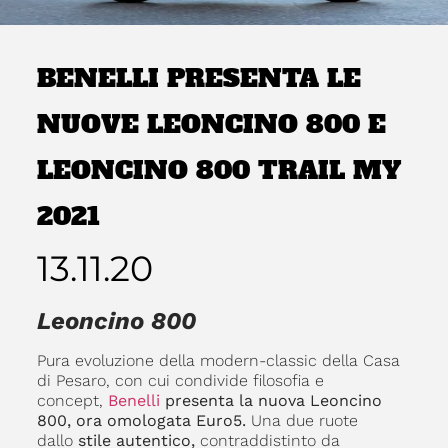
BENELLI PRESENTA LE
NUOVE LEONCINO 800 E
LEONCINO 800 TRAIL MY
2021
13.11.20
Leoncino 800
Pura evoluzione della modern-classic della Casa
di Pesaro, con cui condivide filosofia e
concept,
Benelli
presenta la nuova Leoncino
800, ora omologata Euro5.
Una due ruote
dallo
stile autentico,
contraddistinto da