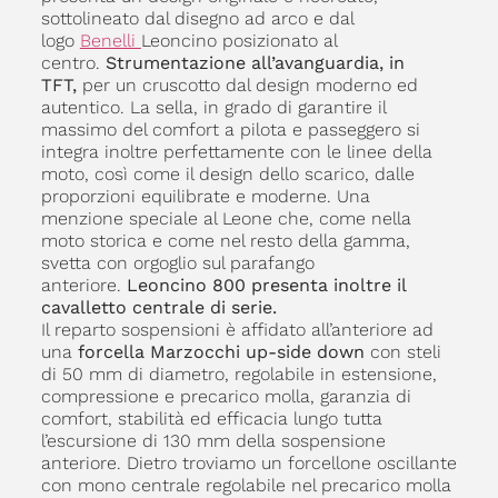
sottolineato dal disegno ad arco e dal
logo
Benelli
Leoncino posizionato al
centro.
Strumentazione all’avanguardia, in
TFT,
per un cruscotto dal design moderno ed
autentico. La sella, in grado di garantire il
massimo del comfort a pilota e passeggero si
integra inoltre perfettamente con le linee della
moto, così come il design dello scarico, dalle
proporzioni equilibrate e moderne. Una
menzione speciale al Leone che, come nella
moto storica e come nel resto della gamma,
svetta con orgoglio sul parafango
anteriore.
Leoncino 800 presenta inoltre il
cavalletto centrale di serie.
Il reparto sospensioni è affidato all’anteriore ad
una
forcella Marzocchi up-side down
con steli
di 50 mm di diametro, regolabile in estensione,
compressione e precarico molla, garanzia di
comfort, stabilità ed efficacia lungo tutta
l’escursione di 130 mm della sospensione
anteriore. Dietro troviamo un forcellone oscillante
con mono centrale regolabile nel precarico molla