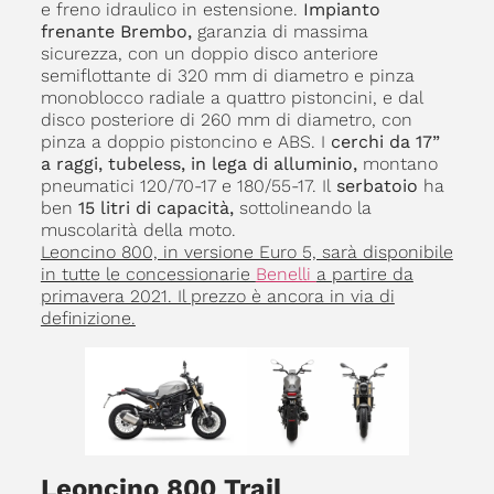
e freno idraulico in estensione.
Impianto
frenante Brembo,
garanzia di massima
sicurezza, con un doppio disco anteriore
semiflottante di 320 mm di diametro e pinza
monoblocco radiale a quattro pistoncini, e dal
disco posteriore di 260 mm di diametro, con
pinza a doppio pistoncino e ABS. I
cerchi da 17”
a raggi, tubeless, in lega di alluminio,
montano
pneumatici 120/70-17 e 180/55-17. Il
serbatoio
ha
ben
15 litri di capacità,
sottolineando la
muscolarità della moto.
Leoncino 800, in versione Euro 5, sarà disponibile
in tutte le concessionarie
Benelli
a partire da
primavera 2021. Il prezzo è ancora in via di
definizione.
Leoncino 800 Trail