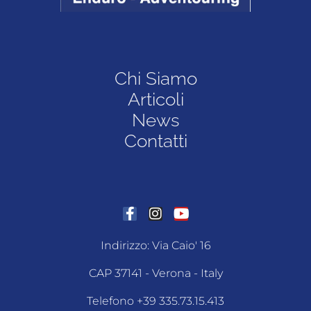
Chi Siamo
Articoli
News
Contatti
Indirizzo: Via Caio' 16
CAP 37141 - Verona - Italy
Telefono +39 335.73.15.413