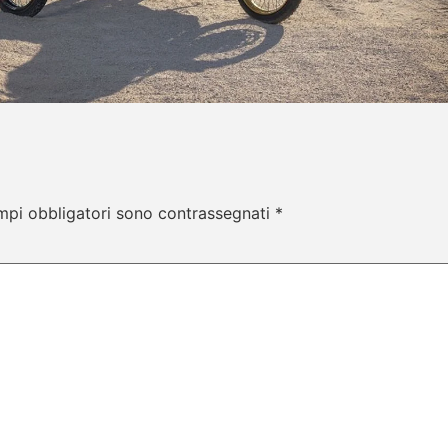
mpi obbligatori sono contrassegnati
*