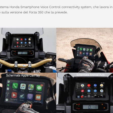
sistema Honda Smartphone Voice Control connectivity system, che lavora i
 sulla versione del Forza 350 che la prevede.