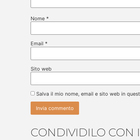
Nome
*
Email
*
Sito web
Salva il mio nome, email e sito web in que
CONDIVIDILO CON I