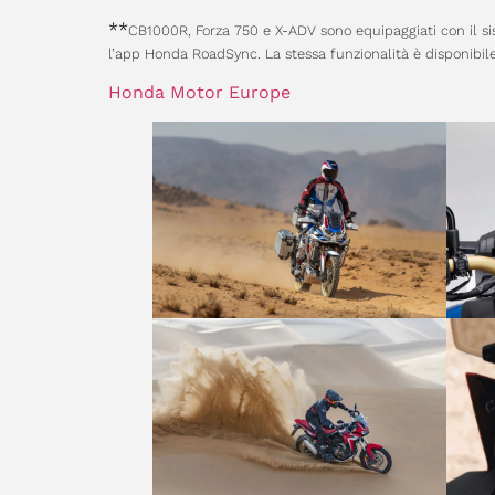
**
CB1000R, Forza 750 e X-ADV sono equipaggiati con il 
l’app Honda RoadSync. La stessa funzionalità è disponibile
Honda Motor Europe