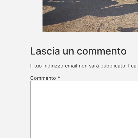
Lascia un commento
Il tuo indirizzo email non sarà pubblicato.
I ca
Commento
*