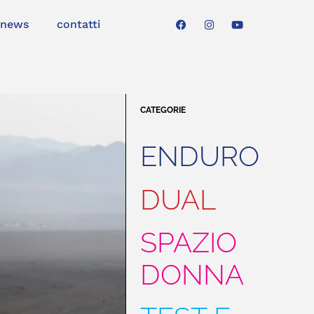
news
contatti
CATEGORIE
ENDURO
DUAL
SPAZIO
DONNA