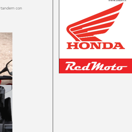
n tandem con