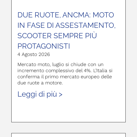
DUE RUOTE, ANCMA: MOTO
IN FASE DI ASSESTAMENTO,
SCOOTER SEMPRE PIÙ
PROTAGONISTI
4 Agosto 2026
Mercato moto, luglio si chiude con un
incremento complessivo del 4%. L’Italia si
conferma il primo mercato europeo delle
due ruote a motore.
Leggi di più >