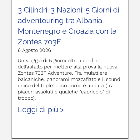
3 Cilindri, 3 Nazioni: 5 Giorni di
adventouring tra Albania,
Montenegro e Croazia con la
Zontes 703F
6 Agosto 2026
Un viaggio di 5 giorni oltre i confini
dell’asfalto per mettere alla prova la nuova
Zontes 703F Adventure. Tra mulattiere
balcaniche, panorami mozzafiato e il sound
unico del triple: ecco come è andata (tra
piaceri assoluti e qualche “capriccio” di
troppo).
Leggi di più >