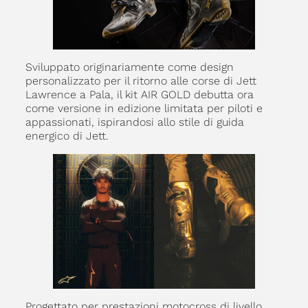
Sviluppato originariamente come design
personalizzato per il ritorno alle corse di Jett
Lawrence a Pala, il kit AIR GOLD debutta ora
come versione in edizione limitata per piloti e
appassionati, ispirandosi allo stile di guida
energico di Jett.
Progettato per prestazioni motocross di livello