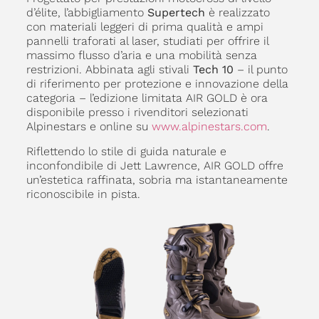
d’élite, l’abbigliamento
Supertech
è realizzato
con materiali leggeri di prima qualità e ampi
pannelli traforati al laser, studiati per offrire il
massimo flusso d’aria e una mobilità senza
restrizioni. Abbinata agli stivali
Tech 10
– il punto
di riferimento per protezione e innovazione della
categoria – l’edizione limitata AIR GOLD è ora
disponibile presso i rivenditori selezionati
Alpinestars e online su
www.alpinestars.com
.
Riflettendo lo stile di guida naturale e
inconfondibile di Jett Lawrence, AIR GOLD offre
un’estetica raffinata, sobria ma istantaneamente
riconoscibile in pista.