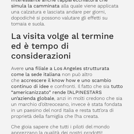
simula la camminata
alla quale viene applicata
una calzatura e lasciata andare per giorni,
dopodiché si possono valutare gli effetti su
tomaia e suola.
La visita volge al termine
ed è tempo di
considerazioni
Avere
una filiale a Los Angeles strutturata
come la sede italiana
non può altro
che
accrescere il know how e uno scambio
continuo di idee
e confronti. Il fatto che sia
tutto
“americanizzato” rende l’ALPINESTARS
un’azienda globale
, anzi in molti credono che sia
un marchio d’oltreoceano, invece è stata fondata
in un paesino del nord Italia e resta tutt’ora di
proprietà della famiglia che l’ha creata.
Che gioia sapere che tutti i piloti del mondo
apprezzano la qualità dei nostri prodotti!