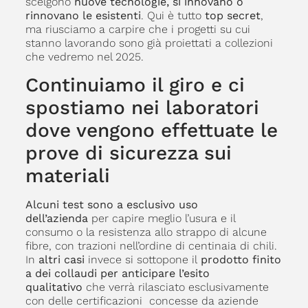
scelgono
nuove tecnologie, si innovano o
rinnovano le esistenti
. Qui è tutto
top secret
,
ma riusciamo a carpire che i progetti su cui
stanno lavorando sono già proiettati a collezioni
che vedremo nel 2025.
Continuiamo il giro e ci
spostiamo nei laboratori
dove vengono effettuate le
prove di sicurezza sui
materiali
Alcuni test sono a esclusivo uso
dell’azienda
per capire meglio l’usura e il
consumo o la resistenza allo strappo di alcune
fibre, con trazioni nell’ordine di centinaia di chili.
In
altri casi
invece si sottopone il
prodotto finito
a dei collaudi per anticipare l’esito
qualitativo
che verrà rilasciato esclusivamente
con delle certificazioni concesse da aziende