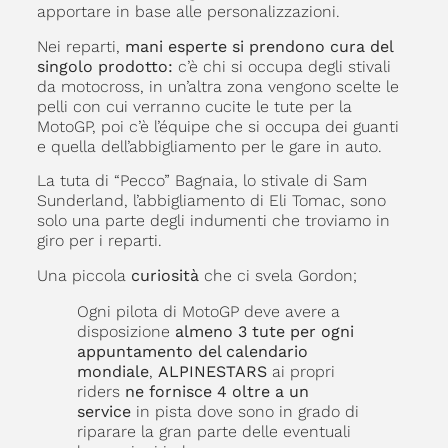
apportare in base alle personalizzazioni.
Nei reparti,
mani esperte si prendono cura del
singolo prodotto:
c’è chi si occupa degli stivali
da motocross, in un’altra zona vengono scelte le
pelli con cui verranno cucite le tute per la
MotoGP, poi c’è l’équipe che si occupa dei guanti
e quella dell’abbigliamento per le gare in auto.
La tuta di “Pecco” Bagnaia, lo stivale di Sam
Sunderland, l’abbigliamento di Eli Tomac, sono
solo una parte degli indumenti che troviamo in
giro per i reparti.
Una piccola
curiosità
che ci svela Gordon;
Ogni pilota di MotoGP deve avere a
disposizione
almeno 3 tute per ogni
appuntamento del calendario
mondiale
,
ALPINESTARS
ai propri
riders
ne fornisce 4 oltre a un
service
in pista dove sono in grado di
riparare la gran parte delle eventuali