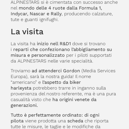
ALPINESTARS si è cimentata con successo anche
nel
mondo delle 4 ruote dalla Formula 1,
Indycar, Nascar e Rally
, producendo calzature,
tute e guanti ignifughi.
La visita
La visita ha
inizio nell R&D1
dove si trovano
i
reparti che confezionano l’abbigliamento su
misura e personalizzato
per i piloti supportati
da ALPINESTARS nelle varie specialità.
Troviamo
ad attenderci Gordon
(Media Services
Europa), sarà la nostra guida! Il nome
“americano” e
l’aspetto da biker
harleysta
potrebbero trarre in inganno sulla
provenienza del nostro referente, ma è una pura
casualità visto che
ha origini venete da
generazioni.
Tutto è perfettamente ordinato:
di ogni
pilota
viene prodotta una
scheda
che riporta
tutte le misure, le taglie e le modifiche da