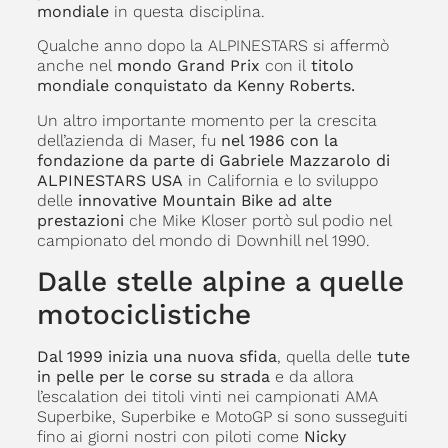
mondiale
in questa disciplina.
Qualche anno dopo la ALPINESTARS si affermò
anche nel
mondo Grand Prix
con il
titolo
mondiale conquistato da Kenny Roberts.
Un altro importante momento per la crescita
dell’azienda di Maser, fu
nel 1986 con la
fondazione da parte di Gabriele Mazzarolo di
ALPINESTARS USA
in California e lo sviluppo
delle
innovative Mountain Bike ad alte
prestazioni
che Mike Kloser portò sul podio nel
campionato del mondo di Downhill nel 1990.
Dalle stelle alpine a quelle
motociclistiche
Dal 1999 inizia una nuova sfida
, quella delle
tute
in pelle per le corse su strada
e da allora
l’escalation dei titoli vinti nei campionati AMA
Superbike, Superbike e MotoGP si sono susseguiti
fino ai giorni nostri con piloti come
Nicky