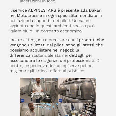
lacerazioni in loco.
Il
service ALPINESTARS è presente alla Dakar,
nel Motocross e in ogni specialità mondiale
in
cui l’azienda supporta dei piloti. Un valore
aggiunto che in questi ambienti spesso può
valere più di un contratto economico!
Inoltre ci tengono a precisare che
i prodotti che
vengono utilizzati dai piloti sono gli stessi che
possiamo acquistare nei negozi:
la
differenza
sostanziale sta nei
dettagli per
assecondare le esigenze dei professionisti
. Di
contro, l’esperienza del racing serve poi per
migliorare gli articoli offerti al pubblico.