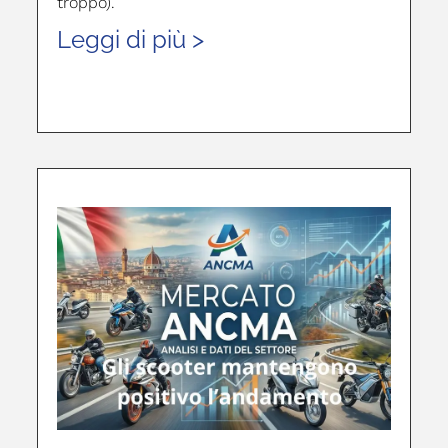
troppo).
Leggi di più >