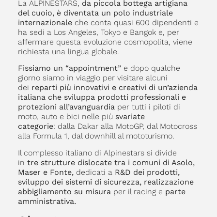
La ALPINESTARS,
da piccola bottega artigiana
del cuoio, è diventata un polo industriale
internazionale
che conta quasi 600 dipendenti e
ha sedi a Los Angeles, Tokyo e Bangok e, per
affermare questa evoluzione cosmopolita, viene
richiesta una lingua globale.
Fissiamo un “appointment”
e dopo qualche
giorno siamo in viaggio per visitare alcuni
dei
reparti più innovativi e creativi di un’azienda
italiana che sviluppa prodotti professionali e
protezioni all’avanguardia
per tutti i piloti di
moto, auto e bici nelle più
svariate
categorie
: dalla Dakar alla MotoGP, dal Motocross
alla Formula 1, dal downhill al mototurismo.
Il complesso italiano di Alpinestars si divide
in
tre strutture dislocate tra i comuni di Asolo,
Maser e Fonte,
dedicati a
R&D dei prodotti,
sviluppo dei sistemi di sicurezza, realizzazione
abbigliamento su misura
per il racing e
parte
amministrativa.