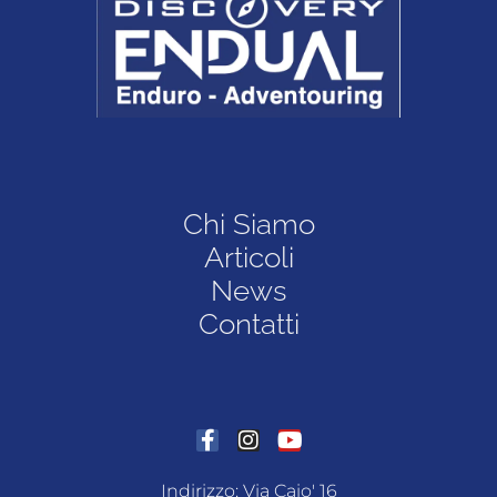
Chi Siamo
Articoli
News
Contatti
Indirizzo: Via Caio' 16