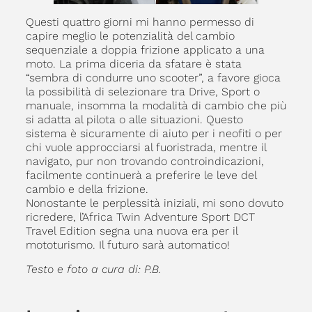
Questi quattro giorni mi hanno permesso di
capire meglio le potenzialità del cambio
sequenziale a doppia frizione applicato a una
moto. La prima diceria da sfatare è stata
“sembra di condurre uno scooter”, a favore gioca
la possibilità di selezionare tra Drive, Sport o
manuale, insomma la modalità di cambio che più
si adatta al pilota o alle situazioni. Questo
sistema è sicuramente di aiuto per i neofiti o per
chi vuole approcciarsi al fuoristrada, mentre il
navigato, pur non trovando controindicazioni,
facilmente continuerà a preferire le leve del
cambio e della frizione.
Nonostante le perplessità iniziali, mi sono dovuto
ricredere, l’Africa Twin Adventure Sport DCT
Travel Edition segna una nuova era per il
mototurismo. Il futuro sarà automatico!
Testo e foto a cura di: P.B.