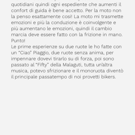
quotidiani quindi ogni espediente che aumenti il
confort di guida è bene accetto. Per la moto non
la penso esattamente cosi! La moto mi trasmette
emozioni e più la conduzione è coinvolgente e
più aumentano le emozioni, quindi il cambio
marcia deve essere fatto con la frizione in mano.
Punto!
Le prime esperienze su due ruote le ho fatte con
un “Ciao” Piaggio, due ruote senza anima, per
impennare dovevi tirarlo su di forza, poi sono
passato al “Fifty” della Malaguti, tutta un’altra
musica, potevo sfrizionare e il monoruota diventò
il principale passatempo di noi provetti bikers.