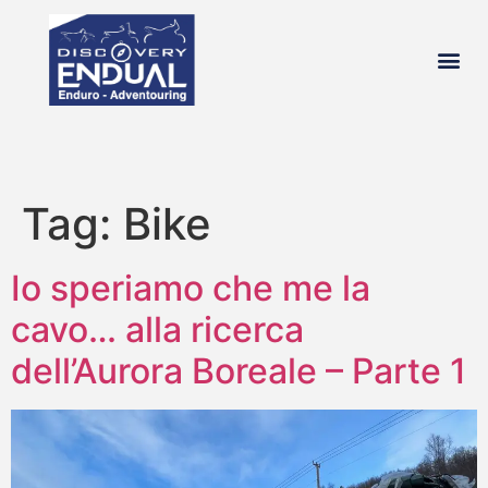
chi si
Tag:
Bike
Io speriamo che me la
cavo… alla ricerca
dell’Aurora Boreale – Parte 1