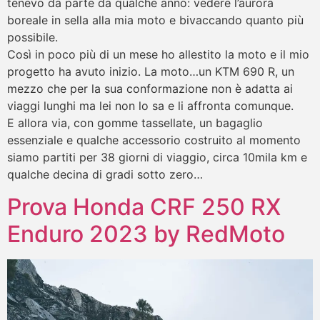
tenevo da parte da qualche anno: vedere l’aurora
boreale in sella alla mia moto e bivaccando quanto più
possibile.
Così in poco più di un mese ho allestito la moto e il mio
progetto ha avuto inizio. La moto…un KTM 690 R, un
mezzo che per la sua conformazione non è adatta ai
viaggi lunghi ma lei non lo sa e li affronta comunque.
E allora via, con gomme tassellate, un bagaglio
essenziale e qualche accessorio costruito al momento
siamo partiti per 38 giorni di viaggio, circa 10mila km e
qualche decina di gradi sotto zero…
Prova Honda CRF 250 RX
Enduro 2023 by RedMoto