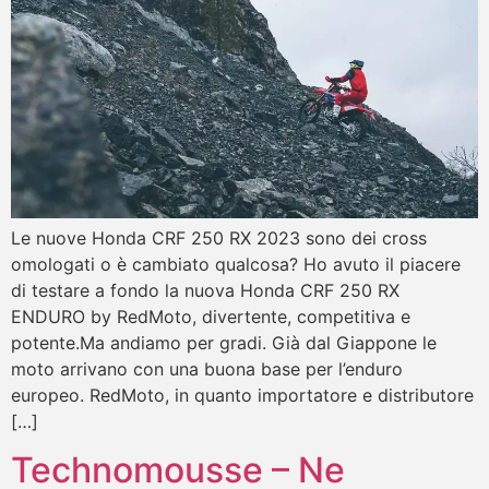
Le nuove Honda CRF 250 RX 2023 sono dei cross
omologati o è cambiato qualcosa? Ho avuto il piacere
di testare a fondo la nuova Honda CRF 250 RX
ENDURO by RedMoto, divertente, competitiva e
potente.Ma andiamo per gradi. Già dal Giappone le
moto arrivano con una buona base per l’enduro
europeo. RedMoto, in quanto importatore e distributore
[…]
Technomousse – Ne