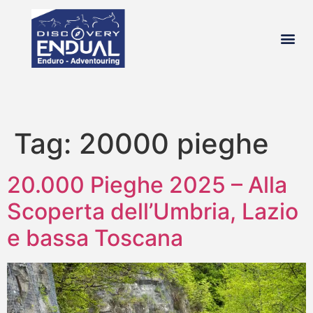
chi si
Tag:
20000 pieghe
20.000 Pieghe 2025 – Alla
Scoperta dell’Umbria, Lazio
e bassa Toscana