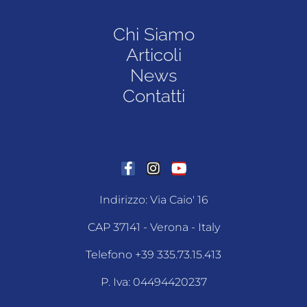
Chi Siamo
Articoli
News
Contatti
Indirizzo: Via Caio' 16
CAP 37141 - Verona - Italy
Telefono +39 335.73.15.413
P. Iva: 04494420237