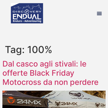
chi si
Tag:
100%
Dal casco agli stivali: le
offerte Black Friday
Motocross da non perdere