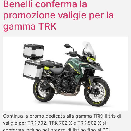
Benelli conferma la
promozione valigie per la
gamma TRK
Continua la promo dedicata alla gamma TRK: il tris di
valigie per TRK 702, TRK 702 X e TRK 502 X si
conferma incluso nel prezzo di listino fino al 30