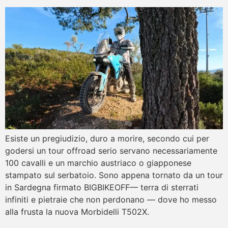
Esiste un pregiudizio, duro a morire, secondo cui per
godersi un tour offroad serio servano necessariamente
100 cavalli e un marchio austriaco o giapponese
stampato sul serbatoio. Sono appena tornato da un tour
in Sardegna firmato BIGBIKEOFF— terra di sterrati
infiniti e pietraie che non perdonano — dove ho messo
alla frusta la nuova Morbidelli T502X.