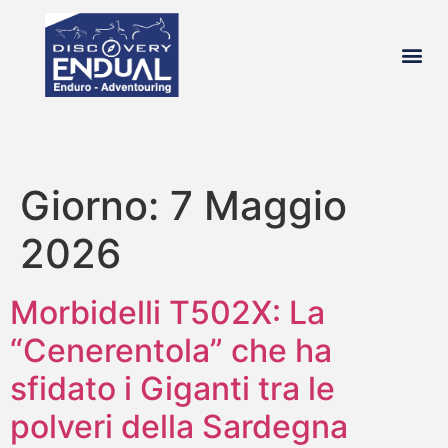
chi si
Giorno:
7 Maggio
2026
Morbidelli T502X: La
“Cenerentola” che ha
sfidato i Giganti tra le
polveri della Sardegna